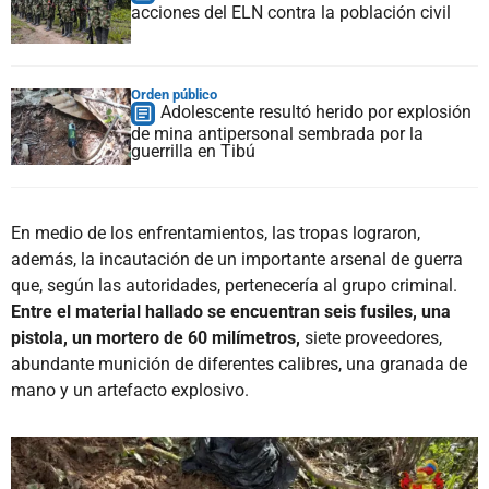
acciones del ELN contra la población civil
Orden público
Adolescente resultó herido por explosión
de mina antipersonal sembrada por la
guerrilla en Tibú
En medio de los enfrentamientos, las tropas lograron,
además, la incautación de un importante arsenal de guerra
que, según las autoridades, pertenecería al grupo criminal.
Entre el material hallado se encuentran seis fusiles, una
pistola, un mortero de 60 milímetros,
siete proveedores,
abundante munición de diferentes calibres, una granada de
mano y un artefacto explosivo.