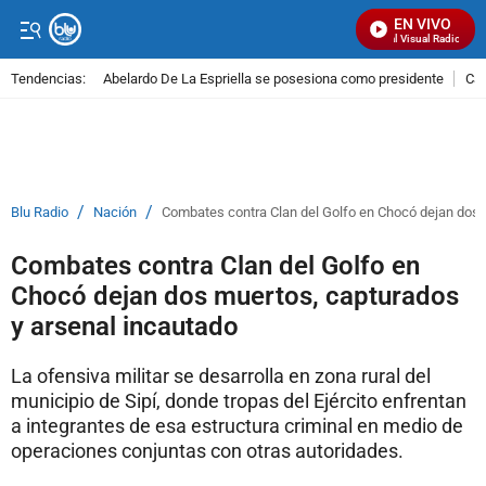
EN VIVO
Señal Visual Radio
Tendencias:
Abelardo De La Espriella se posesiona como presidente
Cal
PUBLICIDAD
/
/
Blu Radio
Nación
Combates contra Clan del Golfo en Chocó dejan dos 
Combates contra Clan del Golfo en
Chocó dejan dos muertos, capturados
y arsenal incautado
La ofensiva militar se desarrolla en zona rural del
municipio de Sipí, donde tropas del Ejército enfrentan
a integrantes de esa estructura criminal en medio de
operaciones conjuntas con otras autoridades.