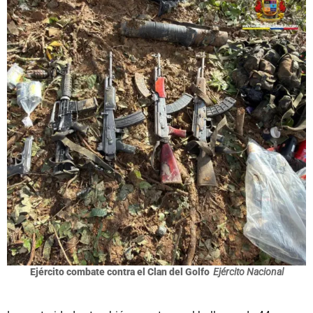
Ejército combate contra el Clan del Golfo
Ejército Nacional