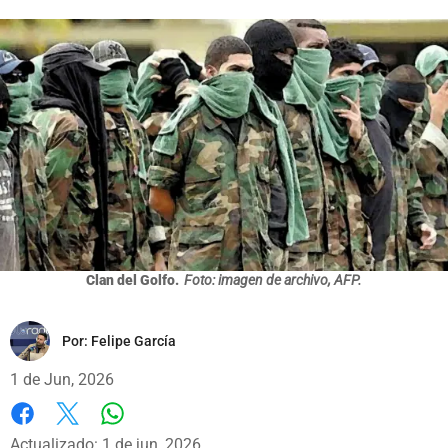
Clan del Golfo.
Foto: imagen de archivo, AFP.
Por:
Felipe García
1 de Jun, 2026
Whatsapp
Facebook
X
Actualizado: 1 de jun, 2026