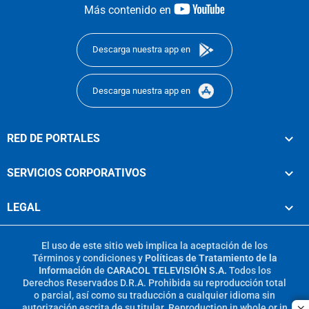
youtube-
Más contenido en
footer
Descarga nuestra app en
Descarga nuestra app en
RED DE PORTALES
SERVICIOS CORPORATIVOS
LEGAL
El uso de este sitio web implica la aceptación de los
Términos y condiciones
y
Políticas de Tratamiento de la
Información
de
CARACOL TELEVISIÓN S.A.
Todos los
Derechos Reservados D.R.A. Prohibida su reproducción total
o parcial, así como su traducción a cualquier idioma sin
autorización escrita de su titular. Reproduction in whole or in