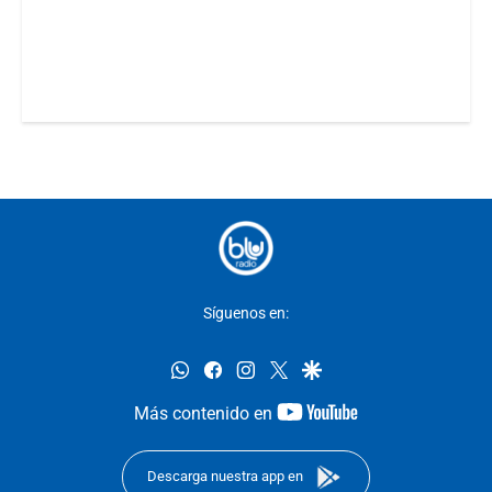
Síguenos en:
whatsapp
facebook
instagram
twitter
google
youtube-
Más contenido en
footer
Descarga nuestra app en