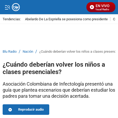
EN VIVO
Señal Visual Radio
Tendencias:
Abelardo De La Espriella se posesiona como presidente
Cal
PUBLICIDAD
/
/
Blu Radio
Nación
¿Cuándo deberían volver los niños a clases presenci
¿Cuándo deberían volver los niños a
clases presenciales?
Asociación Colombiana de Infectología presentó una
guía que plantea escenarios que deberían estudiar los
padres para tomar una decisión acertada.
Reproducir audio