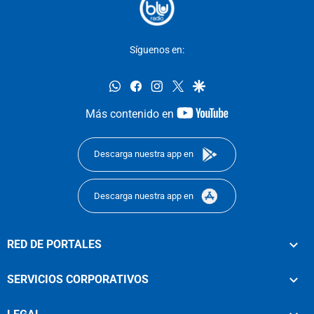
Síguenos en:
whatsapp
facebook
instagram
twitter
google
youtube-
Más contenido en
footer
Descarga nuestra app en
Descarga nuestra app en
RED DE PORTALES
SERVICIOS CORPORATIVOS