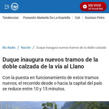
EN VIVO
Señal Visual Radio
Tendencias:
Posesión Abelardo De La Espriella
Cali
Gustavo Petro
PUBLICIDAD
/
/
Blu Radio
Nación
Duque inaugura nuevos tramos de la doble calzada de 
Duque inaugura nuevos tramos de la
doble calzada de la vía al Llano
Con la puesta en funcionamiento de estos tramos
nuevos, el recorrido desde o hacia la capital del país
se reduce entre 10 y 15 minutos.