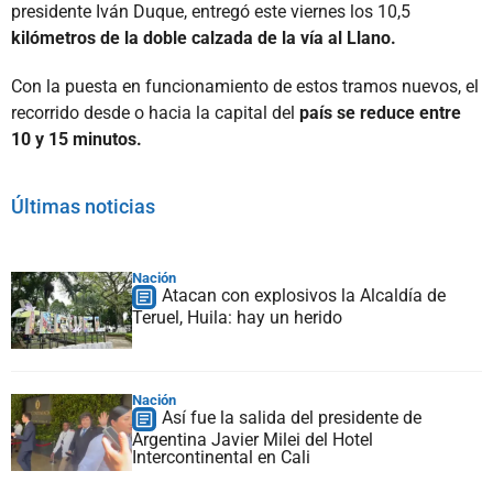
presidente Iván Duque, entregó este viernes los 10,5
kilómetros de la doble calzada de la vía al Llano.
Con la puesta en funcionamiento de estos tramos nuevos, el
recorrido desde o hacia la capital del
país se reduce entre
10 y 15 minutos.
Últimas noticias
Nación
Atacan con explosivos la Alcaldía de
Teruel, Huila: hay un herido
Nación
Así fue la salida del presidente de
Argentina Javier Milei del Hotel
Intercontinental en Cali