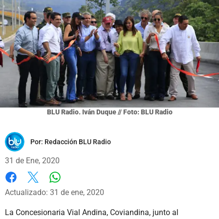
BLU Radio. Iván Duque // Foto: BLU Radio
Por:
Redacción BLU Radio
31 de Ene, 2020
Whatsapp
Facebook
X
Actualizado: 31 de ene, 2020
La Concesionaria Vial Andina, Coviandina, junto al