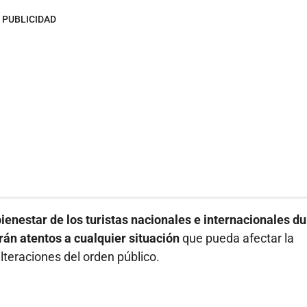
PUBLICIDAD
bienestar de los turistas nacionales e internacionales d
án atentos a cualquier situación
que pueda afectar la
alteraciones del orden público.