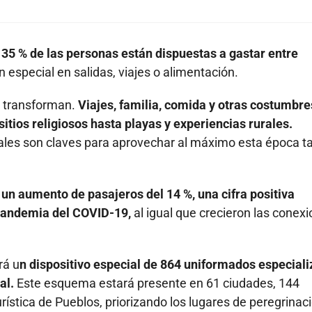
l 35 % de las personas están dispuestas a gastar entre
n especial en salidas, viajes o alimentación.
e transforman.
Viajes, familia, comida y otras costumbre
tios religiosos hasta playas y experiencias rurales.
ocales son claves para aprovechar al máximo esta época t
n
un aumento de pasajeros del 14 %, una cifra positiva
 pandemia del COVID-19,
al igual que crecieron las conex
rá u
n dispositivo especial de 864 uniformados especial
al.
Este esquema estará presente en 61 ciudades, 144
rística de Pueblos, priorizando los lugares de peregrinac