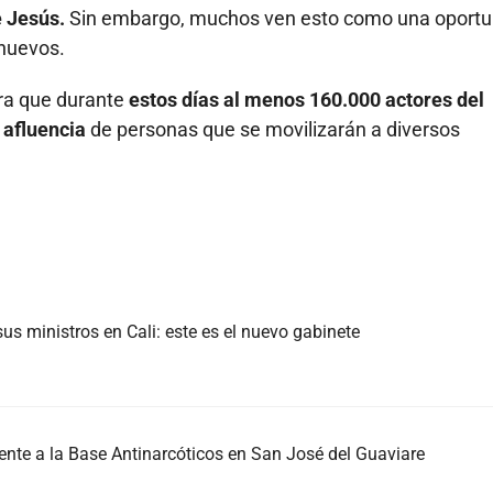
e Jesús.
Sin embargo, muchos ven esto como una oportu
 nuevos.
era que durante
estos días al menos 160.000 actores del
 afluencia
de personas que se movilizarán a diversos
us ministros en Cali: este es el nuevo gabinete
nte a la Base Antinarcóticos en San José del Guaviare