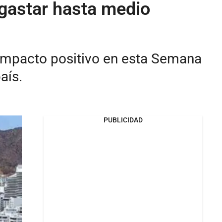
 gastar hasta medio
n impacto positivo en esta Semana
aís.
PUBLICIDAD