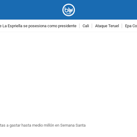
e La Espriella se posesiona como presidente
Cali
Ataque Teruel
Epa Co
PUBLICIDAD
tas a gastar hasta medio millón en Semana Santa