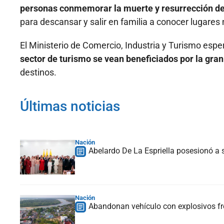
personas conmemorar la muerte y resurrección d
para descansar y salir en familia a conocer lugares
El Ministerio de Comercio, Industria y Turismo esp
sector de turismo se vean beneficiados por la gran
destinos.
Últimas noticias
Nación
Abelardo De La Espriella posesionó a s
Nación
Abandonan vehículo con explosivos fre