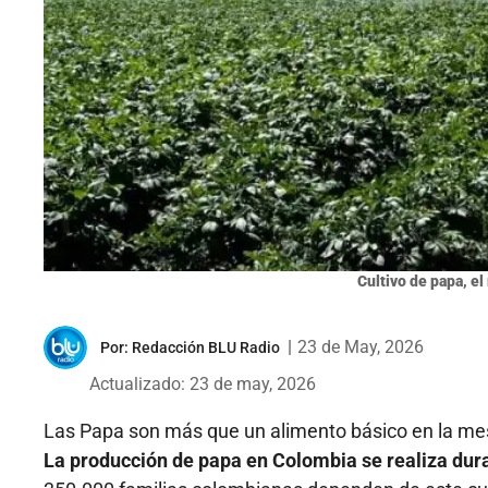
Cultivo de papa, e
|
23 de May, 2026
Por:
Redacción BLU Radio
Actualizado: 23 de may, 2026
Las Papa son más que un alimento básico en la mes
La producción de papa en Colombia se realiza dura