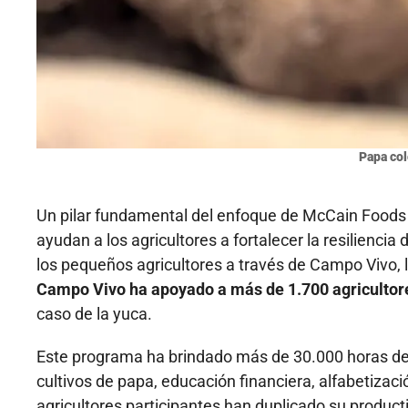
Papa co
Un pilar fundamental del enfoque de McCain Foods 
ayudan a los agricultores a fortalecer la resilienc
los pequeños agricultores a través de Campo Vivo, 
Campo Vivo ha apoyado a más de 1.700 agricultor
caso de la yuca.
Este programa ha brindado más de 30.000 horas de 
cultivos de papa, educación financiera, alfabetizaci
agricultores participantes han duplicado su product