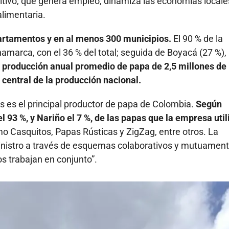
tivo, que genera empleo, dinamiza las economías locale
limentaria.
artamentos y en al menos 300 municipios.
El 90 % de la
amarca, con el 36 % del total; seguida de Boyacá (27 %),
 producción anual promedio de papa de 2,5 millones de
central de la producción nacional.
 es el principal productor de papa de Colombia.
Según
93 %, y Nariño el 7 %, de las papas que la empresa util
mo Casquitos, Papas Rústicas y ZigZag, entre otros. La
nistro a través de esquemas colaborativos y mutuamen
os trabajan en conjunto”.