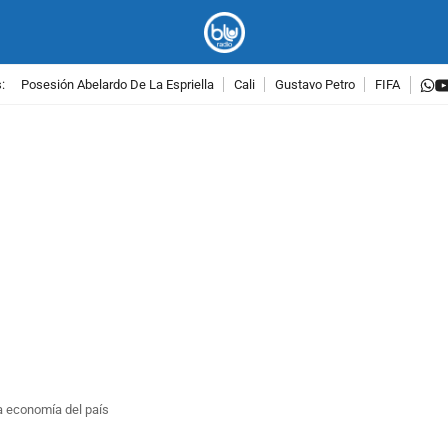
w
:
Posesión Abelardo De La Espriella
Cali
Gustavo Petro
FIFA
PUBLICIDAD
a economía del país