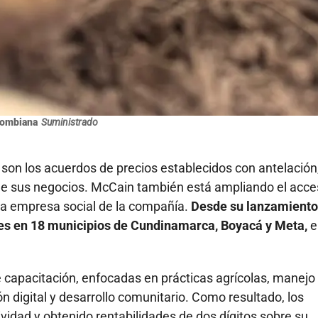
lombiana
Suministrado
son los acuerdos de precios establecidos con antelación
ia de sus negocios. McCain también está ampliando el acc
la empresa social de la compañía.
Desde su lanzamiento
es en 18 municipios de Cundinamarca, Boyacá y Meta,
e
capacitación, enfocadas en prácticas agrícolas, manejo
ón digital y desarrollo comunitario. Como resultado, los
ividad y obtenido rentabilidades de dos dígitos sobre su