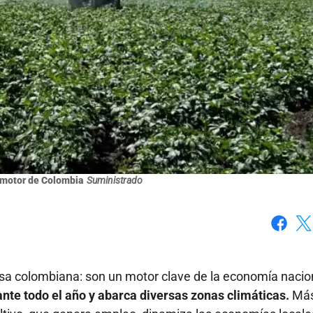
l motor de Colombia
Suministrado
Faceboo
X
a colombiana: son un motor clave de la economía nacio
nte todo el año y abarca diversas zonas climáticas.
Más