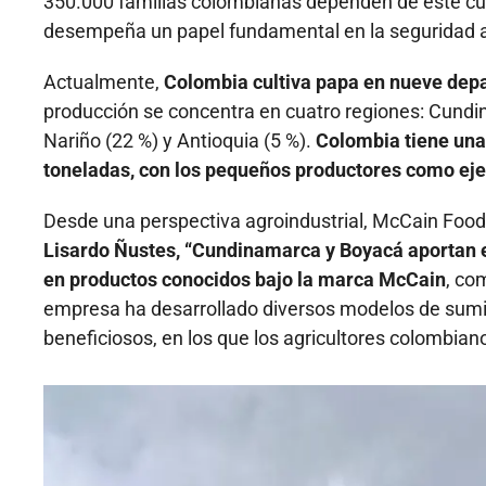
350.000 familias colombianas dependen de este cul
desempeña un papel fundamental en la seguridad a
Actualmente,
Colombia cultiva papa en nueve dep
producción se concentra en cuatro regiones: Cundin
Nariño (22 %) y Antioquia (5 %).
Colombia tiene una
toneladas, con los pequeños productores como eje 
Desde una perspectiva agroindustrial, McCain Foods
Lisardo Ñustes, “Cundinamarca y Boyacá aportan el 
en productos conocidos bajo la marca McCain
, co
empresa ha desarrollado diversos modelos de sumi
beneficiosos, en los que los agricultores colombian