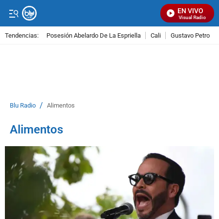
EN VIVO
Señal Visual Radio
Tendencias:
Posesión Abelardo De La Espriella
Cali
Gustavo Petro
PUBLICIDAD
/
Blu Radio
Alimentos
Alimentos