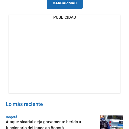
CARGAR MÁS
PUBLICIDAD
Lo más reciente
Bogotá
Ataque sicarial deja gravemente herido a
funcionario del Inpec en Bogotá