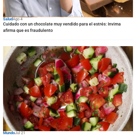
Salud
Ago 4
Cuidado con un chocolate muy vendido para el estrés: Invima
afirma que es fraudulento
Mundo
Jul 21