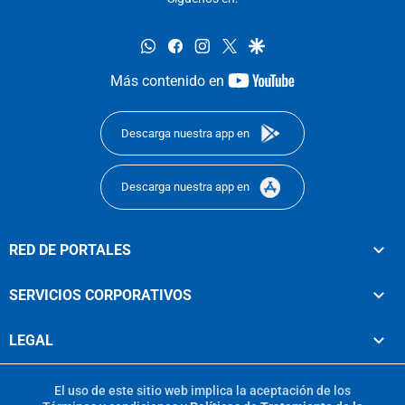
whatsapp
facebook
instagram
twitter
google
youtube-
Más contenido en
footer
Descarga nuestra app en
Descarga nuestra app en
RED DE PORTALES
SERVICIOS CORPORATIVOS
LEGAL
El uso de este sitio web implica la aceptación de los