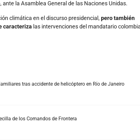
, ante la Asamblea General de las Naciones Unidas.
ión climática en el discurso presidencial,
pero también
e caracteriza
las intervenciones del mandatario colombi
iliares tras accidente de helicóptero en Río de Janeiro
becilla de los Comandos de Frontera