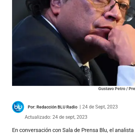
Gustavo Petro / Pr
|
24 de Sept, 2023
Por:
Redacción BLU Radio
Actualizado: 24 de sept, 2023
En conversación con Sala de Prensa Blu, el analista 