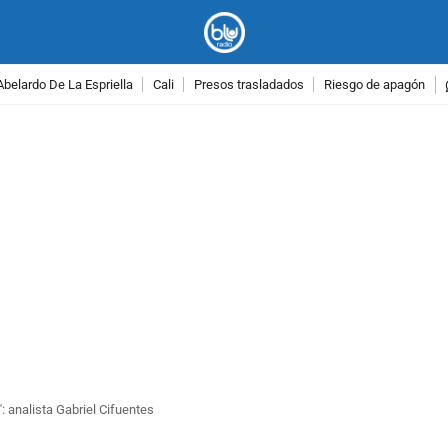
Abelardo De La Espriella
Cali
Presos trasladados
Riesgo de apagón
PUBLICIDAD
: analista Gabriel Cifuentes