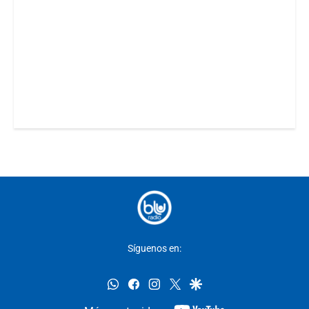
Síguenos en:
whatsapp
facebook
instagram
twitter
google