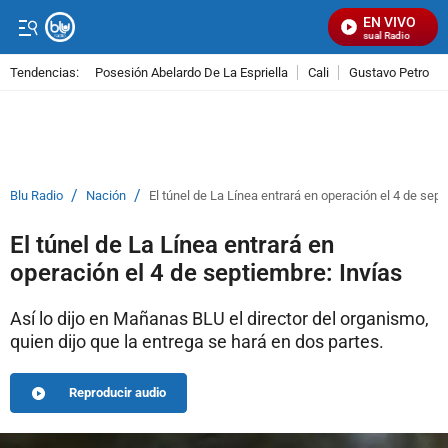
EN VIVO
Señal Visual Radio
Tendencias:
Posesión Abelardo De La Espriella
Cali
Gustavo Petro
PUBLICIDAD
/
/
Blu Radio
Nación
El túnel de La Línea entrará en operación el 4 de sept
El túnel de La Línea entrará en
operación el 4 de septiembre: Invías
Así lo dijo en Mañanas BLU el director del organismo,
quien dijo que la entrega se hará en dos partes.
Reproducir audio