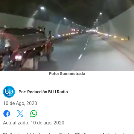
Foto: Suministrada
Por:
Redacción BLU Radio
10 de Ago, 2020
Whatsapp
Facebook
X
Actualizado: 10 de ago, 2020