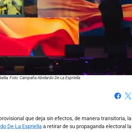
iella
Foto: Campaña Abelardo De La Espriella
Faceboo
X
ovisional que deja sin efectos, de manera transitoria, la
do De La Espriella
a retirar de su propaganda electoral la