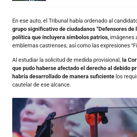
En ese auto, el Tribunal había ordenado al candidat
grupo significativo de ciudadanos “Defensores de la
política que incluyera símbolos patrios,
imágenes al
emblemas castrenses, así como las expresiones “Firm
Al estudiar la solicitud de medida provisional,
la Co
que pudo haberse afectado el derecho al debido pr
habría desarrollado de manera suficiente
los requi
cautelar de ese alcance.