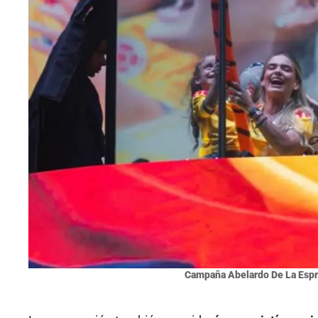
Campaña Abelardo De La Espr