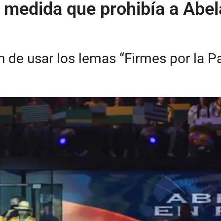
edida que prohibía a Abelar
de usar los lemas “Firmes por la Pat