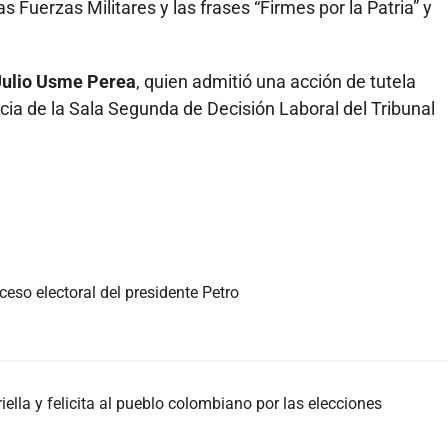
Fuerzas Militares y las frases “Firmes por la Patria” y
Julio Usme Perea
, quien admitió una acción de tutela
ia de la Sala Segunda de Decisión Laboral del Tribunal
eso electoral del presidente Petro
iella y felicita al pueblo colombiano por las elecciones