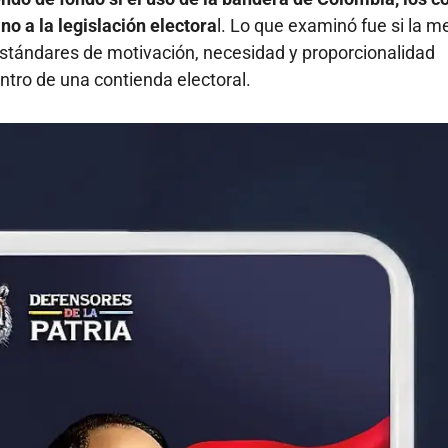
no a la legislación electora
l. Lo que examinó fue si la m
 estándares de motivación, necesidad y proporcionalidad
ntro de una contienda electoral.