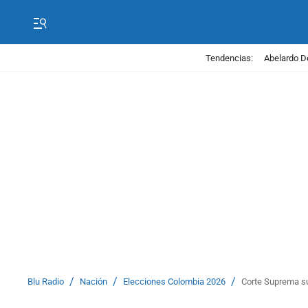
Tendencias:
Abelardo D
/
/
/
Blu Radio
Nación
Elecciones Colombia 2026
Corte Suprema su