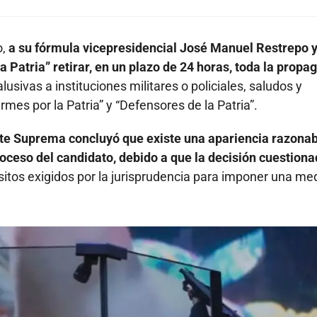
o,
a su fórmula vicepresidencial José Manuel Restrepo y
 Patria” retirar, en un plazo de 24 horas, toda la propa
usivas a instituciones militares o policiales, saludos y
es por la Patria” y “Defensores de la Patria”.
rte Suprema concluyó que existe una apariencia razonab
oceso del candidato, debido a que la decisión cuestiona
sitos exigidos por la jurisprudencia para imponer una me