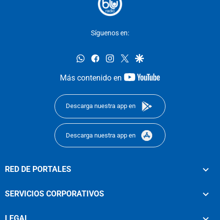
Síguenos en:
whatsapp
facebook
instagram
twitter
google
youtube-
Más contenido en
footer
Descarga nuestra app en
Descarga nuestra app en
RED DE PORTALES
SERVICIOS CORPORATIVOS
LEGAL