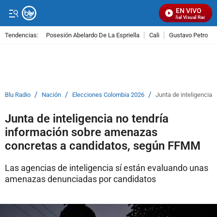
EN VIVO
Señal Visual Radio
Tendencias:
Posesión Abelardo De La Espriella
Cali
Gustavo Petro
PUBLICIDAD
/
/
/
Blu Radio
Nación
Elecciones Colombia 2026
Junta de inteligencia
Junta de inteligencia no tendría
información sobre amenazas
concretas a candidatos, según FFMM
Las agencias de inteligencia sí están evaluando unas
amenazas denunciadas por candidatos