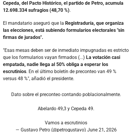
Cepeda, del Pacto Histórico, el partido de Petro, acumula
12.698.334 sufragios (48,70 %)
.
El mandatario aseguró que la
Registraduría, que organiza
las elecciones, está subiendo formularios electorales "sin
firmas de jurados".
"Esas mesas deben ser de inmediato impugnadas es estricto
que los formularios vayan firmados (...)
La votación casi
empatada, nadie llega al 50% obliga a esperar los
escrutinios
. En el último boletín de preconteo van 49 %
versus 48 %", añadió el presidente.
Dato sobre el preconteo contando poblacionalmente.
Abelardo 49,3 y Cepeda 49.
Vamos a escrutinios
— Gustavo Petro (@petrogustavo)
June 21, 2026