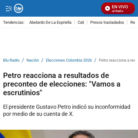
EN VIVO
Señal Visual Radio
Tendencias:
Abelardo De La Espriella
Cali
Presos trasladados
Rie
PUBLICIDAD
/
/
/
Blu Radio
Nación
Elecciones Colombia 2026
Petro reacciona a res
Petro reacciona a resultados de
preconteo de elecciones: "Vamos a
escrutinios"
El presidente Gustavo Petro indicó su inconformidad
por medio de su cuenta de X.