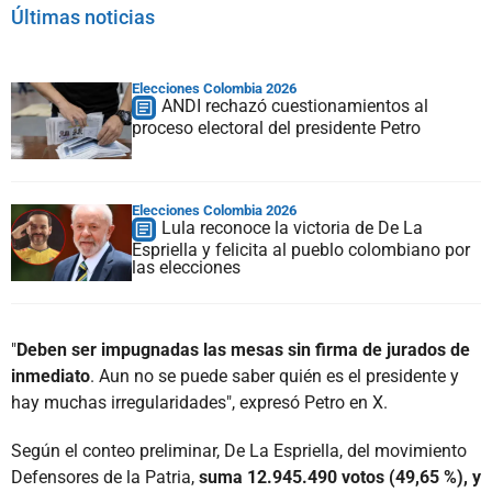
Últimas noticias
Elecciones Colombia 2026
ANDI rechazó cuestionamientos al
proceso electoral del presidente Petro
Elecciones Colombia 2026
Lula reconoce la victoria de De La
Espriella y felicita al pueblo colombiano por
las elecciones
"
Deben ser impugnadas las mesas sin firma de jurados de
inmediato
. Aun no se puede saber quién es el presidente y
hay muchas irregularidades", expresó Petro en X.
Según el conteo preliminar, De La Espriella, del movimiento
Defensores de la Patria,
suma 12.945.490 votos (49,65 %), y