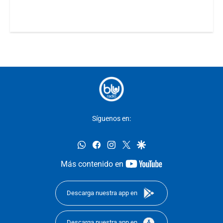
Síguenos en:
whatsapp
facebook
instagram
twitter
google
youtube-
Más contenido en
footer
Descarga nuestra app en
Descarga nuestra app en