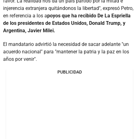
favor. La realidad nos da un país partido por la mitad e
injerencia extranjera quitándonos la libertad", expresó Petro,
en referencia a los a
poyos que ha recibido De La Espriella
de los presidentes de Estados Unidos, Donald Trump, y
Argentina, Javier Milei.
El mandatario advirtió la necesidad de sacar adelante "un
acuerdo nacional" para "mantener la patria y la paz en los
años por venir".
PUBLICIDAD