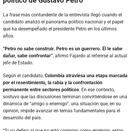
político de Gustavo Petro
La frase más contundente de la entrevista llegó cuando el
candidato analizó el panorama político nacional y el papel
que ha desempeñado el presidente Petro en los últimos
años.
“Petro no sabe construir. Petro es un guerrero. Él le sabe
dañar, sabe confrontar”
, afirmó Fajardo al referirse al actual
jefe de Estado.
Según el candidato,
Colombia atraviesa una etapa marcada
por el resentimiento, la rabia y la confrontación
permanente entre sectores políticos
. En ese contexto,
sostuvo que las discusiones terminan convirtiéndose en una
dinámica de “amigo o enemigo”, una situación que, en su
opinión, impide avanzar en temas fundamentales para el
desarrollo del país.
“Si yo defino al que no está conmigo como enemigo, estoy