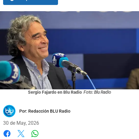
Sergio Fajardo en Blu Radio
Foto: Blu Radio
Por:
Redacción BLU Radio
30 de May, 2026