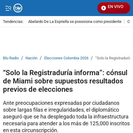
EN VIVO
Se
Tendencias:
Abelardo De La Espriella se posesiona como presidente
Cal
PUBLICIDAD
/
/
/
Blu Radio
Nación
Elecciones Colombia 2026
“Solo la Registraduría
“Solo la Registraduría informa”: cónsul
de Miami sobre supuestos resultados
previos de elecciones
Ante preocupaciones expresadas por ciudadanos
sobre largas filas e irregularidades, el diplomático
aseguró que se ha desplegado toda la infraestructura
necesaria para atender a los más de 125,000 inscritos
en esta circunscripción.