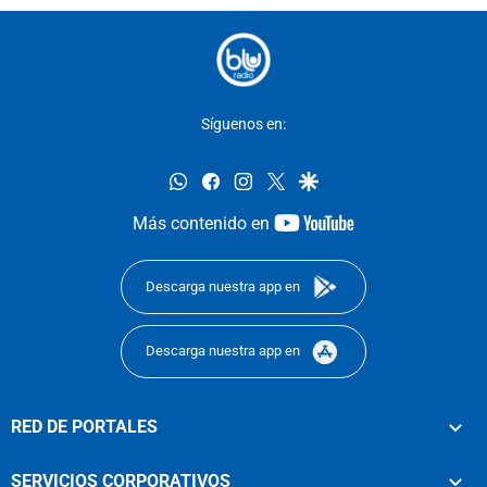
Síguenos en:
whatsapp
facebook
instagram
twitter
google
youtube-
Más contenido en
footer
Descarga nuestra app en
Descarga nuestra app en
RED DE PORTALES
SERVICIOS CORPORATIVOS