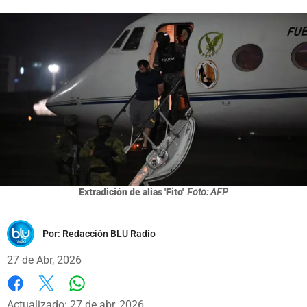
Extradición de alias 'Fito'
Foto: AFP
Por:
Redacción BLU Radio
27 de Abr, 2026
Whatsapp
Facebook
X
Actualizado: 27 de abr, 2026