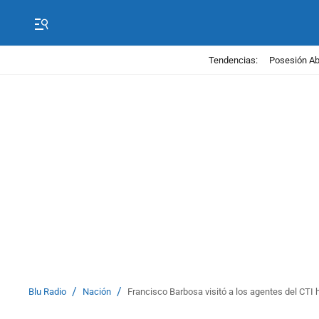
Tendencias:
Posesión Abe
/
/
Blu Radio
Nación
Francisco Barbosa visitó a los agentes del CTI 