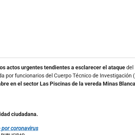
os actos urgentes tendientes a esclarecer el ataque
del
da por funcionarios del Cuerpo Técnico de Investigación (
mbre en el sector Las Piscinas de la vereda Minas Blanca
ridad ciudadana.
 por coronavirus