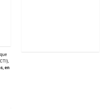
 que
CTI),
s, en