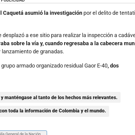
PUBLICIDAD
al Caquetá asumió la investigación
por el delito de tentat
e desplazó a ese sitio para realizar la inspección a cadáv
aba sobre la vía y, cuando regresaba a la cabecera mun
 y lanzamiento de granadas.
el grupo armado organizado residual Gaor E-40
, dos
y manténgase al tanto de los hechos más relevantes.
con toda la información de Colombia y el mundo.
lía General de la Nación