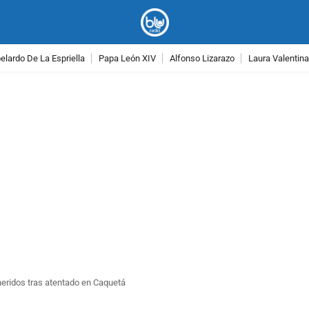
lardo De La Espriella
Papa León XIV
Alfonso Lizarazo
Laura Valentin
PUBLICIDAD
heridos tras atentado en Caquetá