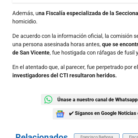
Además, u
na Fiscalía especializada de la Seccion
homicidio.
De acuerdo con la información oficial, la comisión s
una persona asesinada horas antes,
que se encontr
de San Vicente
, fue hostigada con ráfagas de fusil
En el atentado que, al parecer, fue perpetrado por 
investigadores del CTI resultaron heridos.
Únase a nuestro canal de Whatsapp 
✔️ Síganos en Google Noticias 
Relacionados
Francisco Barbosa
Fisca