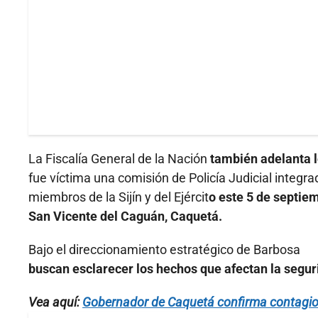
La Fiscalía General de la Nación
también adelanta l
fue víctima una comisión de Policía Judicial integra
miembros de la Sijín y del Ejércit
o este 5 de septie
San Vicente del Caguán, Caquetá.
Bajo el direccionamiento estratégico de Barbosa
buscan esclarecer los hechos que afectan la segu
Vea aquí:
Gobernador de Caquetá confirma contagio