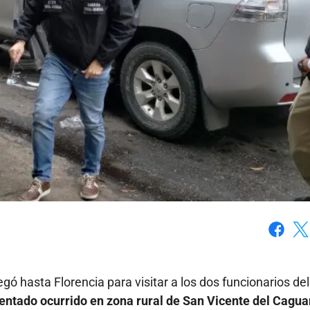
Faceboo
X
egó hasta Florencia para visitar a los dos funcionarios de
entado ocurrido en zona rural de San Vicente del Cagua