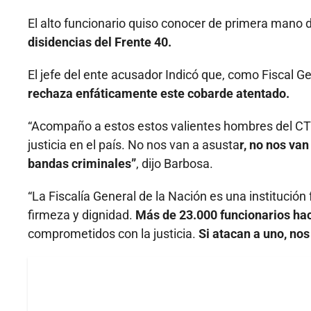
El alto funcionario quiso conocer de primera mano 
disidencias del Frente 40.
El jefe del ente acusador Indicó que, como Fiscal Gen
rechaza enfáticamente este cobarde atentado.
“Acompaño a estos estos valientes hombres del CT
justicia en el país. No nos van a asusta
r, no nos van
bandas criminales”
, dijo Barbosa.
“La Fiscalía General de la Nación es una institució
firmeza y dignidad.
Más de 23.000 funcionarios hace
comprometidos con la justicia.
Si atacan a uno, nos