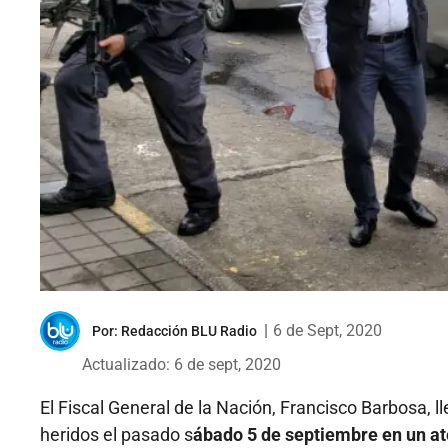
|
6 de Sept, 2020
Por:
Redacción BLU Radio
Actualizado: 6 de sept, 2020
El Fiscal General de la Nación, Francisco Barbosa, ll
heridos el pasado s
ábado 5 de septiembre en un at