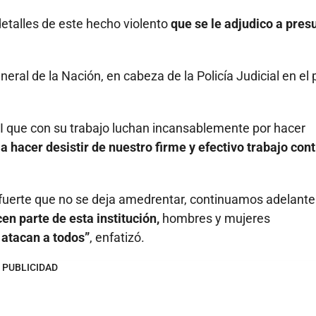
detalles de este hecho violento
que se le adjudico a pres
eral de la Nación, en cabeza de la Policía Judicial en el 
I que con su trabajo luchan incansablemente por hacer
 a hacer desistir de nuestro firme y efectivo trabajo cont
n fuerte que no se deja amedrentar, continuamos adelante
n parte de esta institución,
hombres y mujeres
 atacan a todos”
, enfatizó.
PUBLICIDAD