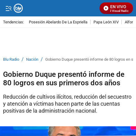
EN VIVO
Señal Visual Radio
Tendencias:
Posesión Abelardo De La Espriella
Papa León XIV
Alfons
PUBLICIDAD
/
/
Blu Radio
Nación
Gobierno Duque presentó informe de 80 logros en su
Gobierno Duque presentó informe de
80 logros en sus primeros dos años
Reducción de cultivos ilícitos, reducción del secuestro
y atención a víctimas hacen parte de las cuentas
positivas de la administración nacional.