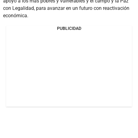
apoyo a los más pobres y vulnerables y el campo y la Paz
con Legalidad, para avanzar en un futuro con reactivación
económica.
PUBLICIDAD