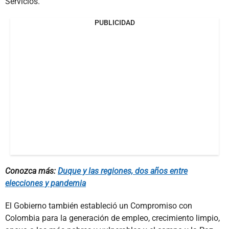
Servicios.
PUBLICIDAD
Conozca más:
Duque y las regiones, dos años entre
elecciones y pandemia
El Gobierno también estableció un Compromiso con
Colombia para la generación de empleo, crecimiento limpio,