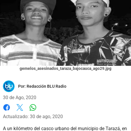
gemelos_asesinados_taraza_bajocauca_ago29.jpg
Por:
Redacción BLU Radio
30 de Ago, 2020
Whatsapp
Facebook
X
Actualizado: 30 de ago, 2020
A un kilómetro del casco urbano del municipio de Tarazá, en