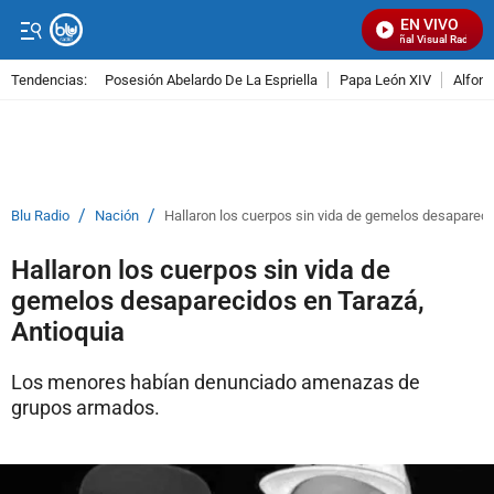
EN VIVO
Señal Visual Radio
Tendencias:
Posesión Abelardo De La Espriella
Papa León XIV
Alfons
PUBLICIDAD
/
/
Blu Radio
Nación
Hallaron los cuerpos sin vida de gemelos desapareci
Hallaron los cuerpos sin vida de
gemelos desaparecidos en Tarazá,
Antioquia
Los menores habían denunciado amenazas de
grupos armados.