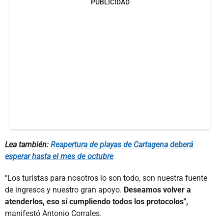
PUBLICIDAD
Lea también:
Reapertura de playas de Cartagena deberá
esperar hasta el mes de octubre
"Los turistas para nosotros lo son todo, son nuestra fuente
de ingresos y nuestro gran apoyo.
Deseamos volver a
atenderlos, eso sí cumpliendo todos los protocolos",
manifestó Antonio Corrales.