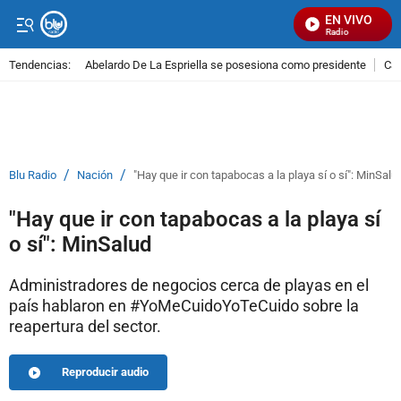
EN VIVO
Señal Visual Radio
Tendencias:
Abelardo De La Espriella se posesiona como presidente
Cal
PUBLICIDAD
/
/
Blu Radio
Nación
"Hay que ir con tapabocas a la playa sí o sí": MinSalu
"Hay que ir con tapabocas a la playa sí
o sí": MinSalud
Administradores de negocios cerca de playas en el
país hablaron en #YoMeCuidoYoTeCuido sobre la
reapertura del sector.
Reproducir audio