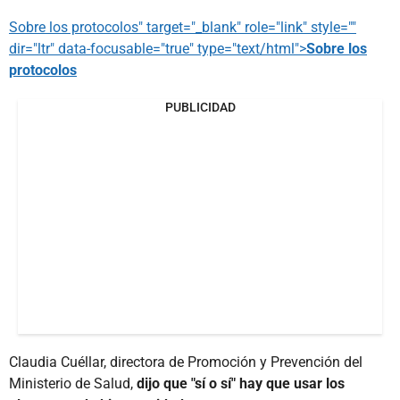
Sobre los protocolos" target="_blank" role="link" style=""
dir="ltr" data-focusable="true" type="text/html">
Sobre los
protocolos
PUBLICIDAD
Claudia Cuéllar, directora de Promoción y Prevención del
Ministerio de Salud,
dijo que "sí o sí"
hay que usar los