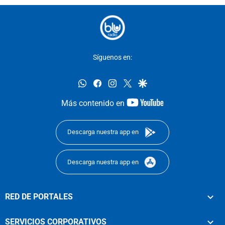
Síguenos en:
whatsapp
facebook
instagram
twitter
google
youtube-
Más contenido en
footer
Descarga nuestra app en
Descarga nuestra app en
RED DE PORTALES
SERVICIOS CORPORATIVOS