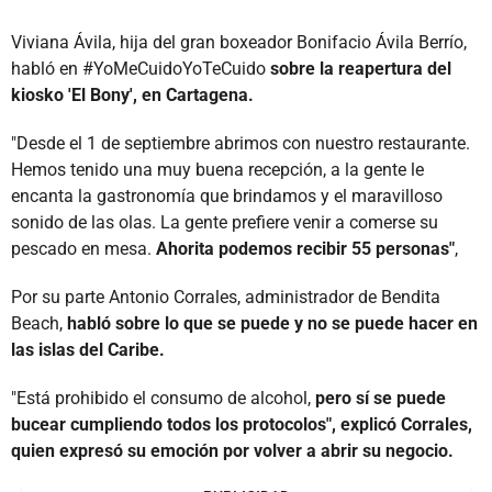
Viviana Ávila, hija del gran boxeador Bonifacio Ávila Berrío,
habló en #YoMeCuidoYoTeCuido
sobre la reapertura del
kiosko 'El Bony', en Cartagena.
"Desde el 1 de septiembre abrimos con nuestro restaurante.
Hemos tenido una muy buena recepción,
a la gente le
encanta la gastronomía que brindamos y el maravilloso
sonido de las olas. La gente prefiere venir a comerse su
pescado en mesa.
Ahorita podemos recibir 55 personas"
,
Por su parte Antonio Corrales, administrador de Bendita
Beach,
habló sobre lo que se puede y no se puede hacer en
las islas del Caribe.
"Está prohibido el consumo de alcohol,
pero sí se puede
bucear cumpliendo todos los protocolos", explicó Corrales,
quien expresó su emoción por volver a abrir su negocio.