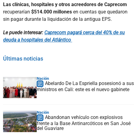
Las clínicas, hospitales y otros acreedores de Caprecom
recuperarían
$514.000 millones
en cuentas que quedaron
sin pagar durante la liquidación de la antigua EPS.
Le puede interesar:
Caprecom pagará cerca del 40% de su
deuda a hospitales del Atlántico
Últimas noticias
Nación
Abelardo De La Espriella posesionó a sus
ministros en Cali: este es el nuevo gabinete
Nación
Abandonan vehículo con explosivos
frente a la Base Antinarcóticos en San José
del Guaviare