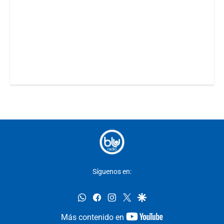
Síguenos en:
whatsapp
facebook
instagram
twitter
google
youtube-
Más contenido en