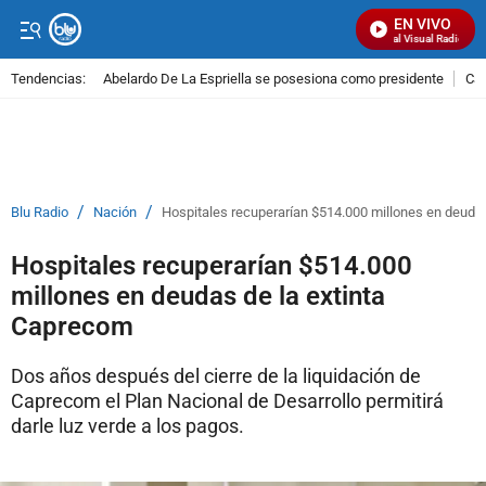
EN VIVO
Señal Visual Radio
Tendencias:
Abelardo De La Espriella se posesiona como presidente
Cal
PUBLICIDAD
/
/
Blu Radio
Nación
Hospitales recuperarían $514.000 millones en deuda
Hospitales recuperarían $514.000
millones en deudas de la extinta
Caprecom
Dos años después del cierre de la liquidación de
Caprecom el Plan Nacional de Desarrollo permitirá
darle luz verde a los pagos.