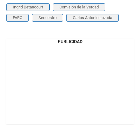
Ingrid Betancourt
Comisión de la Verdad
FARC
Secuestro
Carlos Antonio Lozada
PUBLICIDAD