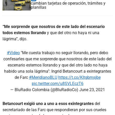
cambian tarjetas de operación, trámites y
planillas
“Me sorprende que nosotros de este lado del escenario
todos estemos llorando
y que del otro no haya ni una
lágrima”, dijo.
#Video
"Me cuesta trabajo no seguir llorando, pero debo
confesarles que me sorprende que nosotros de este lado del
escenario estemos llorando y que del otro lado no haya
habido una sola lágrima": Ingrid Betancourt a exintegrantes
de Farc
#MeridianoBLU
https://t.co/KItgbmsjbe
pic.twitter.com/u8SVLEczT6
— BluRadio Colombia (@BluRadioCo)
June 23, 2021
Betancourt exigió uno a uno a esos exintegrantes
del
secretariado de las Farc que respondieran por sus crueles