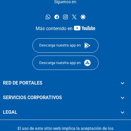
Síguenos en:
whatsapp
facebook
instagram
twitter
google
youtube-
Más contenido en
footer
Descarga nuestra app en
Descarga nuestra app en
RED DE PORTALES
SERVICIOS CORPORATIVOS
LEGAL
El uso de este sitio web implica la aceptación de los