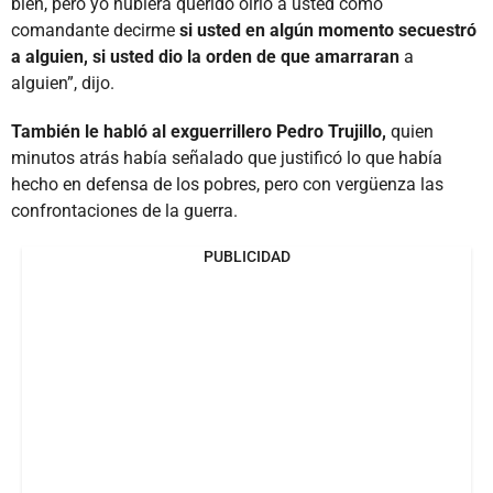
bien, pero yo hubiera querido oírlo a usted como
comandante decirme
si usted en algún momento secuestró
a alguien, si usted dio la orden de que amarraran
a
alguien”, dijo.
También le habló al exguerrillero Pedro Trujillo,
quien
minutos atrás había señalado que justificó lo que había
hecho en defensa de los pobres, pero con vergüenza las
confrontaciones de la guerra.
PUBLICIDAD