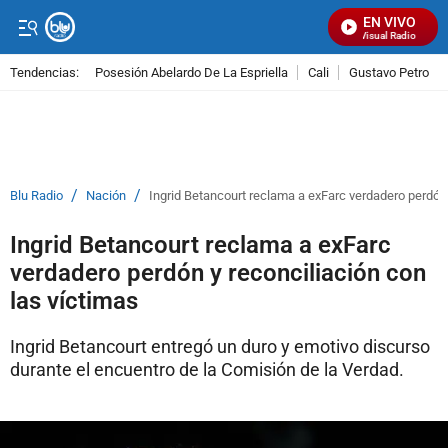
EN VIVO
Señal Visual Radio
Tendencias:
Posesión Abelardo De La Espriella
Cali
Gustavo Petro
PUBLICIDAD
/
/
Blu Radio
Nación
Ingrid Betancourt reclama a exFarc verdadero perdón 
Ingrid Betancourt reclama a exFarc
verdadero perdón y reconciliación con
las víctimas
Ingrid Betancourt entregó un duro y emotivo discurso
durante el encuentro de la Comisión de la Verdad.