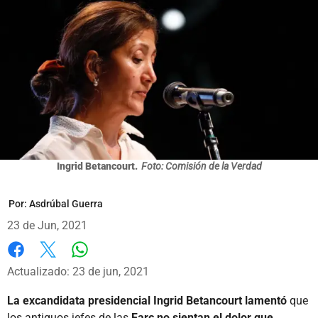
Ingrid Betancourt.
Foto: Comisión de la Verdad
Por:
Asdrúbal Guerra
23 de Jun, 2021
Whatsapp
Facebook
X
Actualizado: 23 de jun, 2021
La excandidata presidencial Ingrid Betancourt lamentó
que
los antiguos jefes de las
Farc no sientan el dolor que