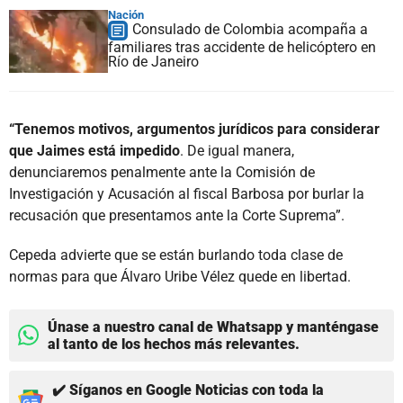
Nación
Consulado de Colombia acompaña a
familiares tras accidente de helicóptero en
Río de Janeiro
“Tenemos motivos, argumentos jurídicos para considerar
que Jaimes está impedido
. De igual manera,
denunciaremos penalmente ante la Comisión de
Investigación y Acusación al fiscal Barbosa por burlar la
recusación que presentamos ante la Corte Suprema”.
Cepeda advierte que se están burlando toda clase de
normas para que Álvaro Uribe Vélez quede en libertad.
Únase a nuestro canal de Whatsapp y manténgase
al tanto de los hechos más relevantes.
✔️ Síganos en Google Noticias con toda la