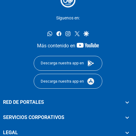
Síguenos en:
whatsapp
facebook
instagram
twitter
google
youtube-
Más contenido en
footer
Descarga nuestra app en
Descarga nuestra app en
RED DE PORTALES
SERVICIOS CORPORATIVOS
LEGAL