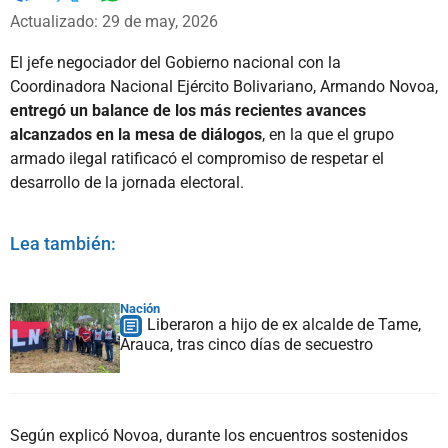
Whatsapp
Facebook
X
Actualizado: 29 de may, 2026
El jefe negociador del Gobierno nacional con la
Coordinadora Nacional Ejército Bolivariano, Armando Novoa,
entregó un balance de los más recientes avances
alcanzados en la mesa de diálogos
, en la que el grupo
armado ilegal ratificacó el compromiso de respetar el
desarrollo de la jornada electoral.
Lea también:
Nación
Liberaron a hijo de ex alcalde de Tame,
Arauca, tras cinco días de secuestro
Según explicó Novoa, durante los encuentros sostenidos