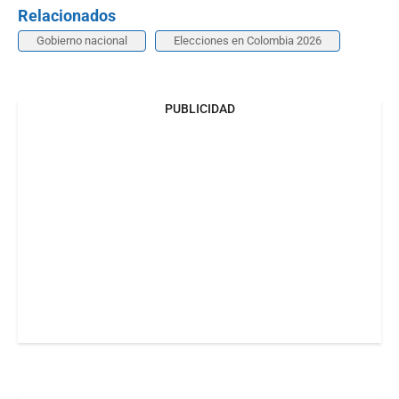
Relacionados
Gobierno nacional
Elecciones en Colombia 2026
PUBLICIDAD