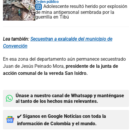
Orden público
Adolescente resultó herido por explosión
de mina antipersonal sembrada por la
guerrilla en Tibú
Lea también:
Secuestran a exalcalde del municipio de
Convención
En esa zona del departamento aún permanece secuestrado
Juan de Jesús Peinado Mora,
presidente de la junta de
acción comunal de la vereda San Isidro.
Únase a nuestro canal de Whatsapp y manténgase
al tanto de los hechos más relevantes.
✔️ Síganos en Google Noticias con toda la
información de Colombia y el mundo.