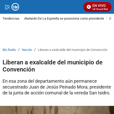
EN VIVO
Señal Visual Radio
Tendencias:
Abelardo De La Espriella se posesiona como presidente
Cal
PUBLICIDAD
/
/
Blu Radio
Nación
Liberan a exalcalde del municipio de Convención
Liberan a exalcalde del municipio de
Convención
En esa zona del departamento aún permanece
secuestrado Juan de Jesús Peinado Mora, presidente
de la junta de acción comunal de la vereda San Isidro.