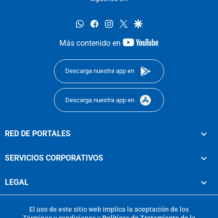
whatsapp
facebook
instagram
twitter
google
youtube-
Más contenido en
footer
Descarga nuestra app en
Descarga nuestra app en
RED DE PORTALES
SERVICIOS CORPORATIVOS
LEGAL
El uso de este sitio web implica la aceptación de los