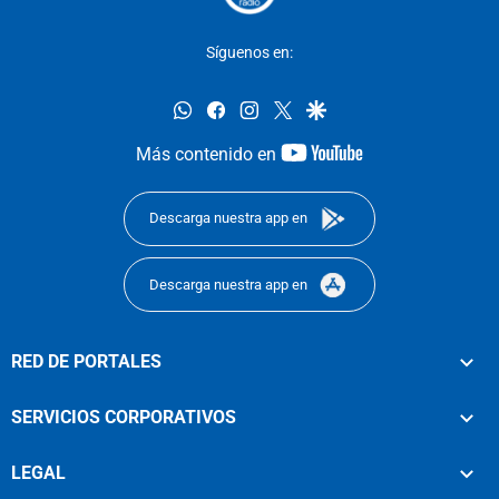
Síguenos en:
whatsapp
facebook
instagram
twitter
google
youtube-
Más contenido en
footer
Descarga nuestra app en
Descarga nuestra app en
RED DE PORTALES
SERVICIOS CORPORATIVOS
LEGAL