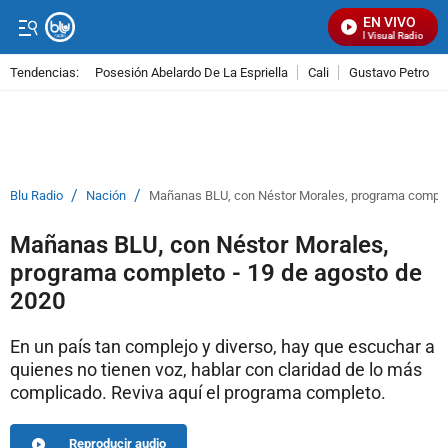
EN VIVO
Señal Visual Radio
Tendencias:
Posesión Abelardo De La Espriella
Cali
Gustavo Petro
PUBLICIDAD
/
/
Blu Radio
Nación
Mañanas BLU, con Néstor Morales, programa complet
Mañanas BLU, con Néstor Morales,
programa completo - 19 de agosto de
2020
En un país tan complejo y diverso, hay que escuchar a
quienes no tienen voz, hablar con claridad de lo más
complicado. Reviva aquí el programa completo.
Reproducir audio