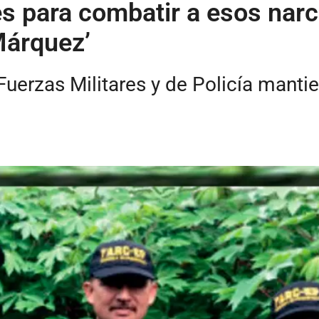
para combatir a esos narco
Márquez’
s Fuerzas Militares y de Policía mant