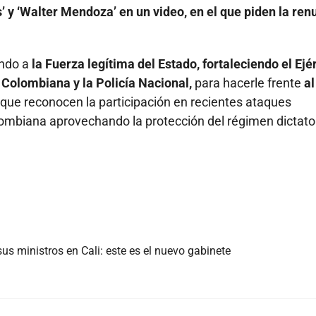
s’ y ‘Walter Mendoza’ en un video, en el que piden la ren
ndo a
la Fuerza legítima del Estado, fortaleciendo el Ejé
 Colombiana y la Policía Nacional,
para hacerle frente
al
que reconocen la participación en recientes ataques
ombiana aprovechando la protección del régimen dictator
us ministros en Cali: este es el nuevo gabinete