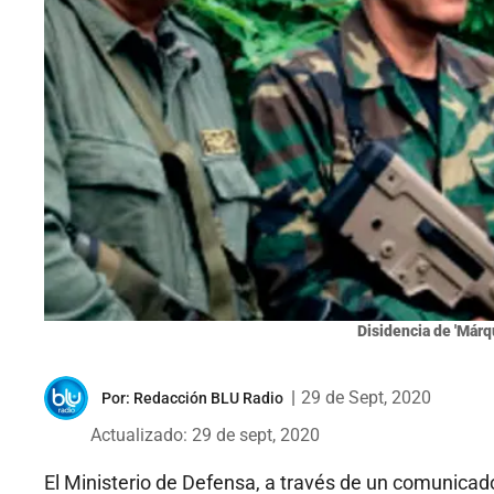
Disidencia de 'Márqu
|
29 de Sept, 2020
Por:
Redacción BLU Radio
Actualizado: 29 de sept, 2020
El Ministerio de Defensa, a través de un comunicado,