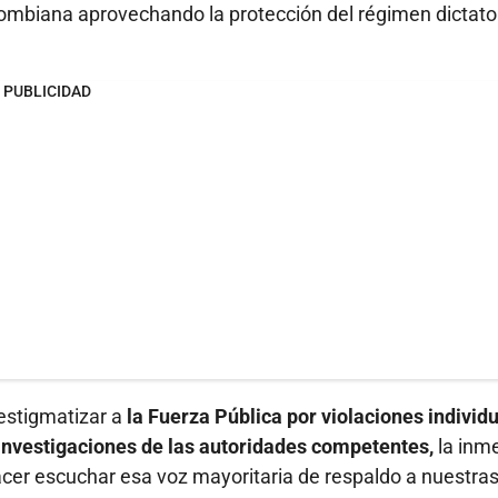
ombiana aprovechando la protección del régimen dictator
PUBLICIDAD
 estigmatizar a
la Fuerza Pública por violaciones individ
s investigaciones de las autoridades competentes,
la inm
hacer escuchar esa voz mayoritaria de respaldo a nuestra