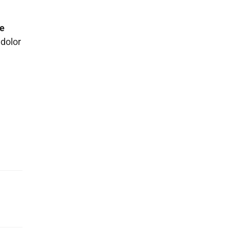
ue
 dolor