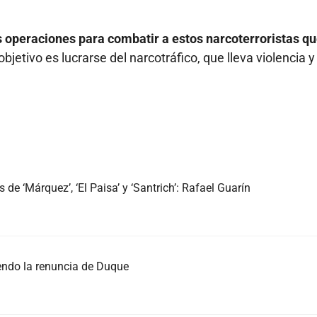
s operaciones para combatir a estos narcoterroristas q
bjetivo es lucrarse del narcotráfico, que lleva violencia y
de ‘Márquez’, ‘El Paisa’ y ‘Santrich’: Rafael Guarín
iendo la renuncia de Duque