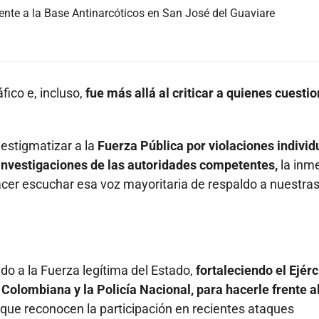
nte a la Base Antinarcóticos en San José del Guaviare
fico e, incluso,
fue más allá al criticar a quienes cuesti
 estigmatizar a la
Fuerza Pública por violaciones individ
s investigaciones de las autoridades competentes,
la inm
hacer escuchar esa voz mayoritaria de respaldo a nuestra
o a la Fuerza legítima del Estado,
fortaleciendo el Ejérc
Colombiana y la Policía Nacional, para hacerle frente a
que reconocen la participación en recientes ataques