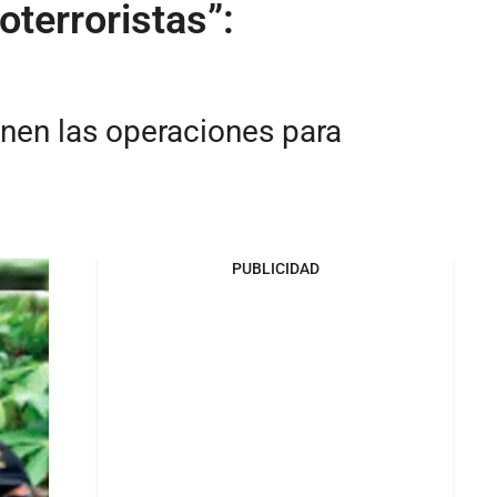
terroristas”:
ienen las operaciones para
PUBLICIDAD