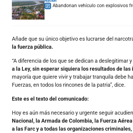
Nación
Abandonan vehículo con explosivos fre
Añade que su único objetivo es lucrarse del narcotrá
la fuerza pública.
“A diferencia de los que se dedican a deslegitimar y
a la Ley, sin esperar siquiera los resultados de la
mayoría que quiere vivir y trabajar tranquila debe 
Fuerzas, en todos los rincones de la patria”, dice.
Este es el texto del comunicado:
Hoy es aún más necesario y urgente seguir acudiend
Nacional, la Armada de Colombia, la Fuerza Aérea 
a las Farc y a todas las organizaciones criminales,