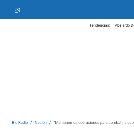
Tendencias:
Abelardo D
/
/
Blu Radio
Nación
“Mantenemos operaciones para combatir a esos