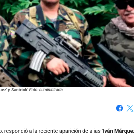
ez' y 'Santrich'
Foto: suministrada
Faceboo
X
 respondió a la reciente aparición de alias ‘
Iván Márquez