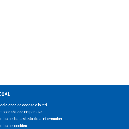
EGAL
ndiciones de acceso a la red
sponsabilidad corporativa
lítica de tratamiento de la información
lítica de cookies