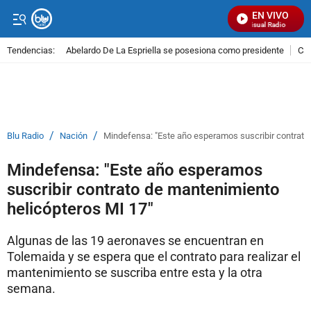
EN VIVO
Señal Visual Radio
Tendencias:
Abelardo De La Espriella se posesiona como presidente
Cal
PUBLICIDAD
/
/
Blu Radio
Nación
Mindefensa: "Este año esperamos suscribir contrato
Mindefensa: "Este año esperamos
suscribir contrato de mantenimiento
helicópteros MI 17"
Algunas de las 19 aeronaves se encuentran en
Tolemaida y se espera que el contrato para realizar el
mantenimiento se suscriba entre esta y la otra
semana.