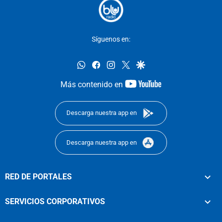
Síguenos en:
whatsapp
facebook
instagram
twitter
google
youtube-
Más contenido en
footer
Descarga nuestra app en
Descarga nuestra app en
RED DE PORTALES
SERVICIOS CORPORATIVOS