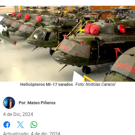
Helicópteros MI-17 varados
Foto: Noticias Caracol
Por:
Mateo Piñeros
4 de Dic, 2024
Whatsapp
Facebook
X
Actualizado: 4 de dic, 2024