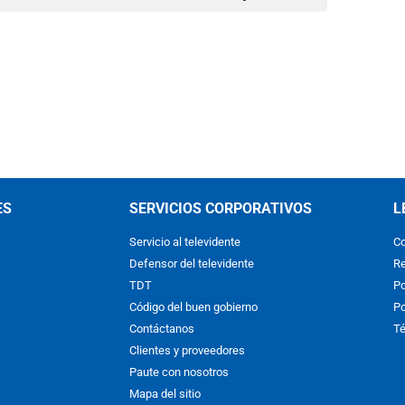
ES
SERVICIOS CORPORATIVOS
L
Servicio al televidente
Co
Defensor del televidente
Re
TDT
Po
Código del buen gobierno
Po
Contáctanos
Té
Clientes y proveedores
Paute con nosotros
Mapa del sitio