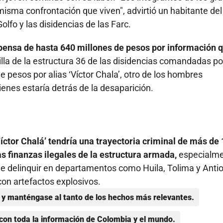
isma confrontación que viven", advirtió un habitante del
Golfo y las disidencias de las Farc.
ensa de hasta 640 millones de pesos por información 
la de la estructura 36 de las disidencias comandadas po
 pesos por alias ‘Víctor Chala’, otro de los hombres
ienes estaría detrás de la desaparición.
Víctor Chalá’ tendría una trayectoria criminal de más de
s finanzas ilegales de la estructura armada,
especialm
e delinquir en departamentos como Huila, Tolima y Antio
con artefactos explosivos.
y manténgase al tanto de los hechos más relevantes.
con toda la información de Colombia y el mundo.