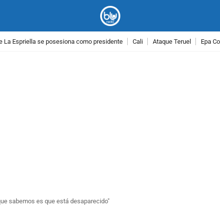
e La Espriella se posesiona como presidente
Cali
Ataque Teruel
Epa Co
PUBLICIDAD
 que sabemos es que está desaparecido"