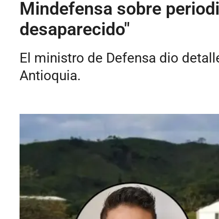
Mindefensa sobre period
desaparecido"
El ministro de Defensa dio detal
Antioquia.