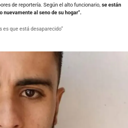
bores de reportería. Según el alto funcionario,
se están
lo nuevamente al seno de su hogar".
s es que está desaparecido