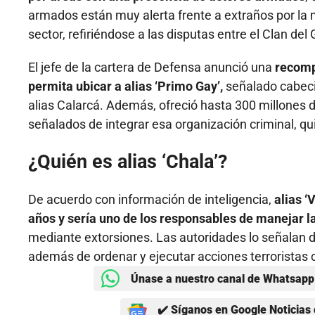
armados están muy alerta frente a extraños por la m
sector, refiriéndose a las disputas entre el Clan del 
El jefe de la cartera de Defensa anunció una
recomp
permita ubicar a alias ‘Primo Gay’,
señalado cabecil
alias Calarcá. Además, ofreció hasta 300 millones de
señalados de integrar esa organización criminal, qu
¿Quién es alias ‘Chala’?
De acuerdo con información de inteligencia,
alias ‘
años y sería uno de los responsables de manejar la
mediante extorsiones. Las autoridades lo señalan d
además de ordenar y ejecutar acciones terroristas 
Únase a nuestro canal de Whatsapp 
✔️ Síganos en Google Noticias 