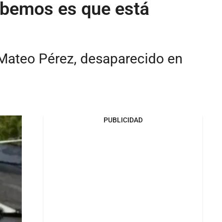
abemos es que está
a Mateo Pérez, desaparecido en
PUBLICIDAD