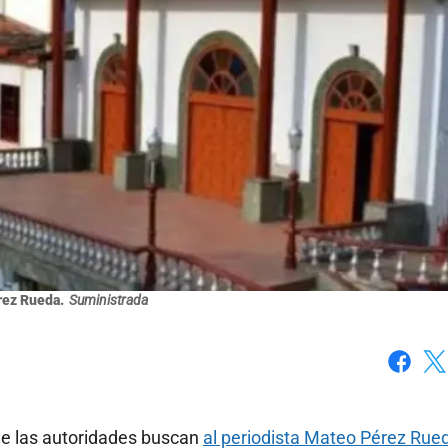
ez Rueda.
Suministrada
Faceboo
X
ue las autoridades buscan
al periodista Mateo Pérez Rue