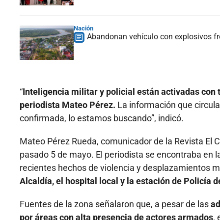
Nación
Abandonan vehículo con explosivos fre
“
Inteligencia militar y policial están activadas con
periodista Mateo Pérez.
La información que circul
confirmada, lo estamos buscando”, indicó.
Mateo Pérez Rueda, comunicador de la Revista El Co
pasado 5 de mayo. El periodista se encontraba en l
recientes hechos de violencia y desplazamientos ma
Alcaldía, el hospital local y la estación de Policía 
Fuentes de la zona señalaron que, a pesar de las
ad
por áreas con alta presencia de actores armados
,