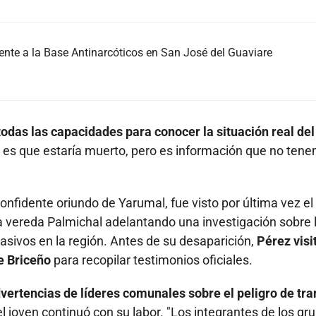
nte a la Base Antinarcóticos en San José del Guaviare
 todas las capacidades para conocer la situación real del
a es que estaría muerto, pero es información que no ten
nfidente oriundo de Yarumal, fue visto por última vez el
a vereda Palmichal adelantando una investigación sobre 
sivos en la región. Antes de su desaparición,
Pérez visi
de Briceño
para recopilar testimonios oficiales.
vertencias de líderes comunales sobre el peligro de tra
 el joven continuó con su labor. "Los integrantes de los gr