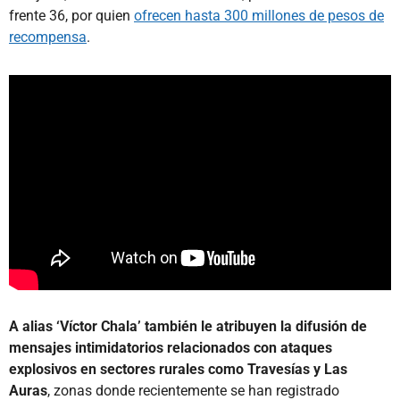
frente 36, por quien
ofrecen hasta 300 millones de pesos de
recompensa
.
A alias ‘Víctor Chala’ también le atribuyen la difusión de
mensajes intimidatorios relacionados con ataques
explosivos en sectores rurales como Travesías y Las
Auras
, zonas donde recientemente se han registrado