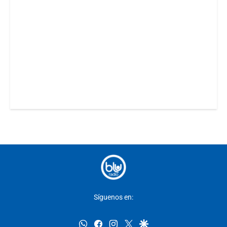
Síguenos en:
whatsapp
facebook
instagram
twitter
google