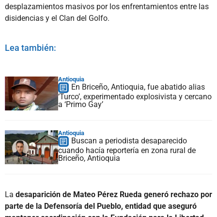
desplazamientos masivos por los enfrentamientos entre las
disidencias y el Clan del Golfo.
Lea también:
Antioquia
En Briceño, Antioquia, fue abatido alias
‘Turco’, experimentado explosivista y cercano
a ‘Primo Gay’
Antioquia
Buscan a periodista desaparecido
cuando hacía reportería en zona rural de
Briceño, Antioquia
La
desaparición de Mateo Pérez Rueda generó rechazo por
parte de la Defensoría del Pueblo, entidad que aseguró