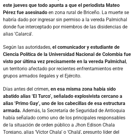
este jueves que todo apunta a que el periodista Mateo
Pérez fue asesinado
en zona rural de Briceño. La muerte se
habría dado por ingresar sin permiso a la vereda Palmichal
donde fue interceptado por miembros de las disidencias de
alias 'Calarcá'.
Según las autoridades,
el comunicador y estudiante de
Ciencia Política de la Universidad Nacional de Colombia fue
visto por última vez precisamente en la vereda Palmichal
,
un territorio afectado por recientes enfrentamientos entre
grupos armados ilegales y el Ejército.
Días antes del crimen,
en esa misma zona había sido
abatido alias ‘El Turco’, señalado explosivista cercano a
alias ‘Primo Gay’, uno de los cabecillas de esa estructura
armada.
Además, la Secretaría de Seguridad de Antioquia
había señalado como uno de los principales responsables
de la situación de orden público a Jhon Edison Chala
Torejano, alias ‘Víctor Chala’ o ‘Chalá’, presunto líder del