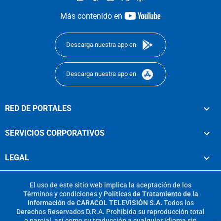
youtube-
Más contenido en
footer
Descarga nuestra app en
Descarga nuestra app en
RED DE PORTALES
SERVICIOS CORPORATIVOS
LEGAL
El uso de este sitio web implica la aceptación de los
Términos y condiciones
y
Políticas de Tratamiento de la
Información
de
CARACOL TELEVISIÓN S.A.
Todos los
Derechos Reservados D.R.A. Prohibida su reproducción total
o parcial, así como su traducción a cualquier idioma sin