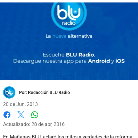
Por:
Redacción BLU Radio
20 de Jun, 2013
Whatsapp
Facebook
X
Actualizado: 28 de abr, 2016
En Mañanas BLU, aclaró los mitos y verdades de la reforma.