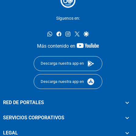
Síguenos en:
whatsapp
facebook
instagram
twitter
google
youtube-
Más contenido en
footer
Descarga nuestra app en
Descarga nuestra app en
RED DE PORTALES
SERVICIOS CORPORATIVOS
LEGAL