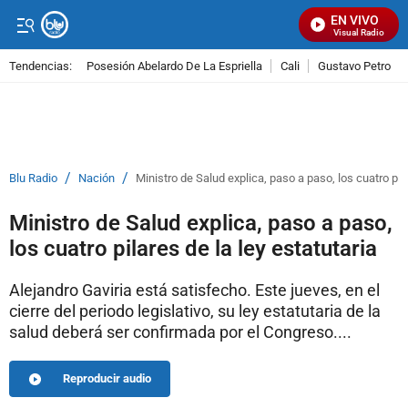
EN VIVO
Señal Visual Radio
Tendencias:
Posesión Abelardo De La Espriella
Cali
Gustavo Petro
PUBLICIDAD
/
/
Blu Radio
Nación
Ministro de Salud explica, paso a paso, los cuatro pila
Ministro de Salud explica, paso a paso,
los cuatro pilares de la ley estatutaria
Alejandro Gaviria está satisfecho. Este jueves, en el
cierre del periodo legislativo, su ley estatutaria de la
salud deberá ser confirmada por el Congreso....
Reproducir audio