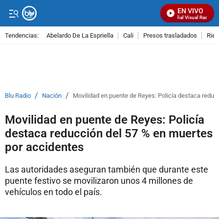
EN VIVO
Señal Visual Radio
Tendencias:
Abelardo De La Espriella
Cali
Presos trasladados
Rie
PUBLICIDAD
/
/
Blu Radio
Nación
Movilidad en puente de Reyes: Policía destaca reduc
Movilidad en puente de Reyes: Policía
destaca reducción del 57 % en muertes
por accidentes
Las autoridades aseguran también que durante este
puente festivo se movilizaron unos 4 millones de
vehículos en todo el país.