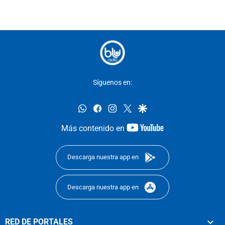
Síguenos en:
whatsapp
facebook
instagram
twitter
google
youtube-
Más contenido en
footer
Descarga nuestra app en
Descarga nuestra app en
RED DE PORTALES