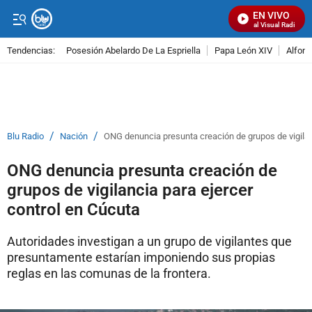
EN VIVO
Señal Visual Radio
Tendencias:
Posesión Abelardo De La Espriella
Papa León XIV
Alfons
PUBLICIDAD
/
/
Blu Radio
Nación
ONG denuncia presunta creación de grupos de vigilan
ONG denuncia presunta creación de
grupos de vigilancia para ejercer
control en Cúcuta
Autoridades investigan a un grupo de vigilantes que
presuntamente estarían imponiendo sus propias
reglas en las comunas de la frontera.