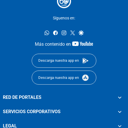
Síguenos en:
whatsapp
facebook
instagram
twitter
google
youtube-
Más contenido en
footer
Descarga nuestra app en
Descarga nuestra app en
RED DE PORTALES
SERVICIOS CORPORATIVOS
LEGAL