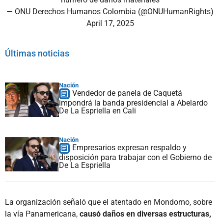
— ONU Derechos Humanos Colombia (@ONUHumanRights)
April 17, 2025
Últimas noticias
Nación
Vendedor de panela de Caquetá
impondrá la banda presidencial a Abelardo
De La Espriella en Cali
Nación
Empresarios expresan respaldo y
disposición para trabajar con el Gobierno de
De La Espriella
La organización señaló que el atentado en Mondomo, sobre
la vía Panamericana,
causó daños en diversas estructuras,