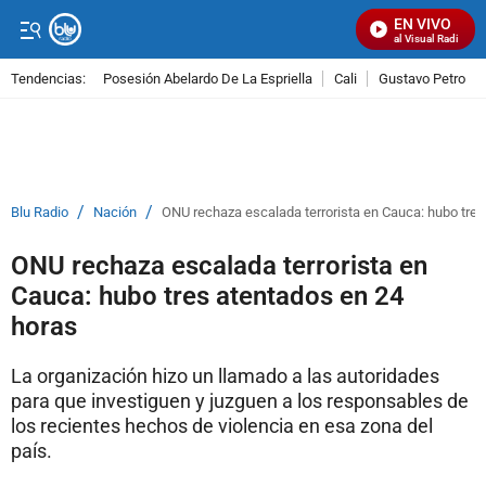
EN VIVO
Señal Visual Radio
Tendencias:
Posesión Abelardo De La Espriella
Cali
Gustavo Petro
PUBLICIDAD
/
/
Blu Radio
Nación
ONU rechaza escalada terrorista en Cauca: hubo tres
ONU rechaza escalada terrorista en
Cauca: hubo tres atentados en 24
horas
La organización hizo un llamado a las autoridades
para que investiguen y juzguen a los responsables de
los recientes hechos de violencia en esa zona del
país.