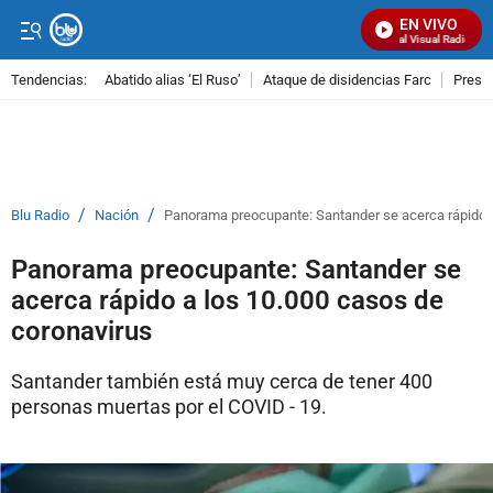
EN VIVO
Señal Visual Radio
Tendencias:
Abatido alias ‘El Ruso’
Ataque de disidencias Farc
Preso
PUBLICIDAD
/
/
Blu Radio
Nación
Panorama preocupante: Santander se acerca rápido a
Panorama preocupante: Santander se
acerca rápido a los 10.000 casos de
coronavirus
Santander también está muy cerca de tener 400
personas muertas por el COVID - 19.