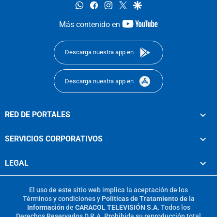
whatsapp
facebook
instagram
twitter
google
youtube-
Más contenido en
footer
Descarga nuestra app en
Descarga nuestra app en
RED DE PORTALES
SERVICIOS CORPORATIVOS
LEGAL
El uso de este sitio web implica la aceptación de los
Términos y condiciones
y
Políticas de Tratamiento de la
Información
de
CARACOL TELEVISIÓN S.A.
Todos los
Derechos Reservados D.R.A. Prohibida su reproducción total