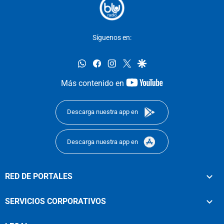
Síguenos en:
whatsapp
facebook
instagram
twitter
google
youtube-
Más contenido en
footer
Descarga nuestra app en
Descarga nuestra app en
RED DE PORTALES
SERVICIOS CORPORATIVOS