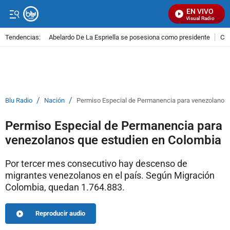
EN VIVO
Señal Visual Radio
Tendencias:
Abelardo De La Espriella se posesiona como presidente
Cal
PUBLICIDAD
/
/
Blu Radio
Nación
Permiso Especial de Permanencia para venezolanos 
Permiso Especial de Permanencia para
venezolanos que estudien en Colombia
Por tercer mes consecutivo hay descenso de
migrantes venezolanos en el país. Según Migración
Colombia, quedan 1.764.883.
Reproducir audio