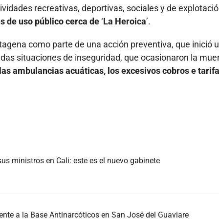
vidades recreativas, deportivas, sociales y de explotaci
es de uso público cerca de
‘
La Heroica
’.
artagena como parte de una acción preventiva, que inició 
radas situaciones de inseguridad, que ocasionaron la mue
 las ambulancias acuáticas, los excesivos cobros e tarif
us ministros en Cali: este es el nuevo gabinete
nte a la Base Antinarcóticos en San José del Guaviare