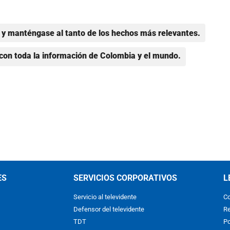
y manténgase al tanto de los hechos más relevantes.
con toda la información de Colombia y el mundo.
ES
SERVICIOS CORPORATIVOS
L
Servicio al televidente
Co
Defensor del televidente
Re
TDT
Po