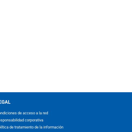
EGAL
ndiciones de acceso a la red
sponsabilidad corporativa
lítica de tratamiento de la información