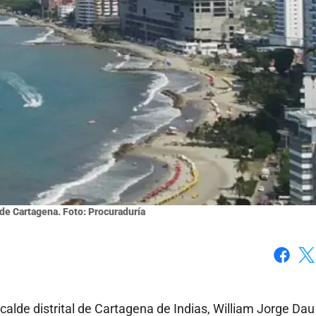
 de Cartagena. Foto: Procuraduría
Faceboo
X
lcalde distrital de Cartagena de Indias, William Jorge Dau