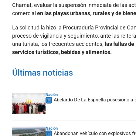
Chamat, evaluar la suspensión inmediata de las acti
comercial
en las playas urbanas, rurales y de bien
La solicitud la hizo la Procuraduría Provincial de C
proceso de vigilancia y seguimiento, ante las reite
una turista, los frecuentes accidentes,
las fallas de
servicios turísticos, bebidas y alimentos.
Últimas noticias
Nación
Abelardo De La Espriella posesionó a s
Nación
Abandonan vehículo con explosivos fre