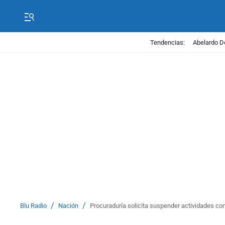
Tendencias:
Abelardo D
/
/
Blu Radio
Nación
Procuraduría solicita suspender actividades co