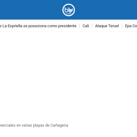
e La Espriella se posesiona como presidente
Cali
Ataque Teruel
Epa Co
PUBLICIDAD
merciales en varias playas de Cartagena