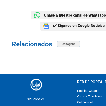
Únase a nuestro canal de Whatsapp 
✔️ Síganos en Google Noticias 
Relacionados
Cartagena
RED DE PORTAL
Noticias Caracol
Caracol Televisión
Síguenos en:
Gol Caracol