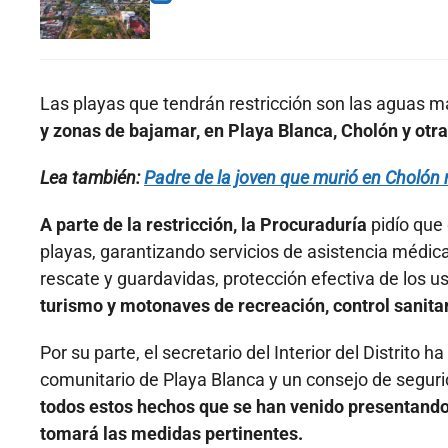
Las playas que tendrán restricción son las aguas m
y zonas de bajamar, en Playa Blanca, Cholón y otra
Lea también:
Padre de la joven que murió en Cholón r
A parte de la restricción, la Procuraduría
pidío que
playas, garantizando servicios de asistencia médica
rescate y guardavidas, protección efectiva de los us
turismo y motonaves de recreación, control sanitar
Por su parte, el secretario del Interior del Distrit
comunitario de Playa Blanca y un consejo de segurid
todos estos hechos que se han venido presentando.
tomará las medidas pertinentes.