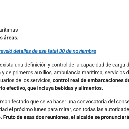
arítimas
s áreas.
eveló detalles de ese fatal 30 de noviembre
 exista una definición y control de la capacidad de carga d
 y de primeros auxilios, ambulancia marítima, servicios 
uarios de los servicios,
control real de embarcaciones d
io efectivo, que incluya bebidas y alimentos.
o ha manifestado que se va hacer una convocatoria del cons
ad el próximo lunes para mirar, con todas las autoridade
 Fruto de esas dos reuniones, el alcalde se pronunciará