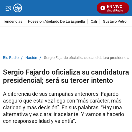
EN VIVO
Señal Visual Radio
Tendencias:
Posesión Abelardo De La Espriella
Cali
Gustavo Petro
PUBLICIDAD
/
/
Blu Radio
Nación
Sergio Fajardo oficializa su candidatura presidencial;
Sergio Fajardo oficializa su candidatura
presidencial; será su tercer intento
A diferencia de sus campañas anteriores, Fajardo
aseguró que esta vez llega con “más carácter, más
claridad y más decisión”. En sus palabras: “Hay una
alternativa y es clara: ir adelante. Y vamos a hacerlo
con responsabilidad y valentía”.