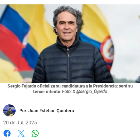
Sergio Fajardo oficializa su candidatura a la Presidencia; será su
tercer intento
Foto: X @sergio_fajardo
Por:
Juan Esteban Quintero
20 de Jul, 2025
Whatsapp
Facebook
X