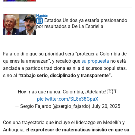
Nación
Estados Unidos ya estaría presionando
por resultados a De La Espriella
Fajardo dijo que su prioridad será “proteger a Colombia de
quienes la amenazan”, y recalcó que
su propuesta
no está
anclada a partidos tradicionales ni a discursos populistas,
sino al
“trabajo serio, disciplinado y transparente”.
Hoy más que nunca: Colombia, ¡Adelante! 🇨🇴
pic.twitter.com/SL8e38GpaX
— Sergio Fajardo (@sergio_fajardo)
July 20, 2025
Con una trayectoria que incluye el liderazgo en Medellín y
Antioquia, e
l exprofesor de matemáticas insistió en que su