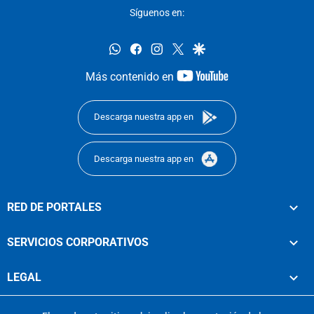
Síguenos en:
whatsapp
facebook
instagram
twitter
google
youtube-
Más contenido en
footer
Descarga nuestra app en
Descarga nuestra app en
RED DE PORTALES
SERVICIOS CORPORATIVOS
LEGAL