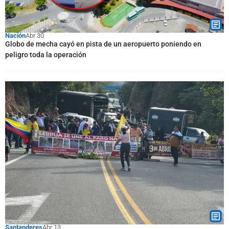
Nación
Abr 30
Globo de mecha cayó en pista de un aeropuerto poniendo en
peligro toda la operación
Santanderes
Abr 13