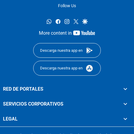
Follow Us
whatsapp
facebook
instagram
twitter
google
youtube-
More content in
footer
Descarga nuestra app en
Descarga nuestra app en
RED DE PORTALES
SERVICIOS CORPORATIVOS
LEGAL