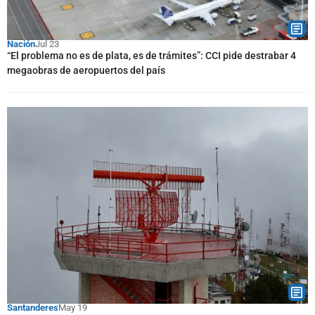
Nación
Jul 23
“El problema no es de plata, es de trámites”: CCI pide destrabar 4
megaobras de aeropuertos del país
Santanderes
May 19