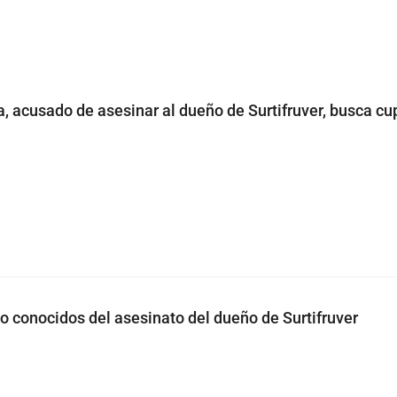
a, acusado de asesinar al dueño de Surtifruver, busca cu
no conocidos del asesinato del dueño de Surtifruver