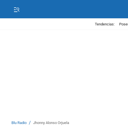
Tendencias:
Poses
/
Blu Radio
Jhonny Alonso Orjuela