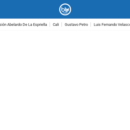
ión Abelardo De La Espriella
Cali
Gustavo Petro
Luis Fernando Velasc
PUBLICIDAD