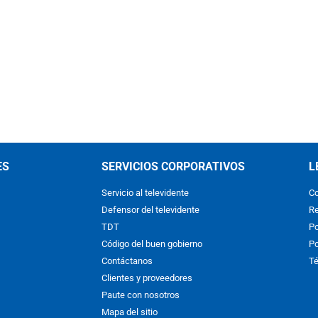
ES
SERVICIOS CORPORATIVOS
L
Servicio al televidente
Co
Defensor del televidente
Re
TDT
Po
Código del buen gobierno
Po
Contáctanos
Té
Clientes y proveedores
Paute con nosotros
Mapa del sitio