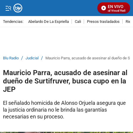
EN VIVO
Señal Visual Radio
Tendencias:
Abelardo De La Espriella
Cali
Presos trasladados
Rie
PUBLICIDAD
/
/
Blu Radio
Judicial
Mauricio Parra, acusado de asesinar al dueño de Sur
Mauricio Parra, acusado de asesinar al
dueño de Surtifruver, busca cupo en la
JEP
El señalado homicida de Alonso Orjuela asegura que
la justicia ordinaria no le brinda las garantías
necesarias en su proceso.