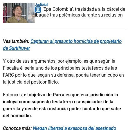
Judicial
‘Epa Colombia’, trasladada a la cárcel de
Ibagué tras polémicas durante su reclusión
Vea también:
Capturan al presunto homicida de propietario
de Surtifruver
Y otro de sus argumentos, por ejemplo, es que según la
Fiscalía él sería uno de los principales testaferros de las
FARC por lo que, según su defensa, podría tener un cupo en
la justicia del postconflicto.
Entonces,
el objetivo de Parra es que esa jurisdicción lo
incluya como supuesto testaferro o auspiciador de la
guerrilla y desde esta instancia poder contar lo que sabe
del homicidio.
Conozca más:
Niegan libertad a exesposa del asesinado