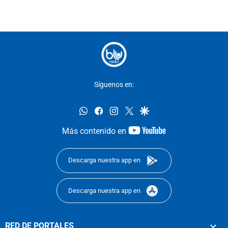
Síguenos en:
whatsapp
facebook
instagram
twitter
google
youtube-
Más contenido en
footer
Descarga nuestra app en
Descarga nuestra app en
RED DE PORTALES