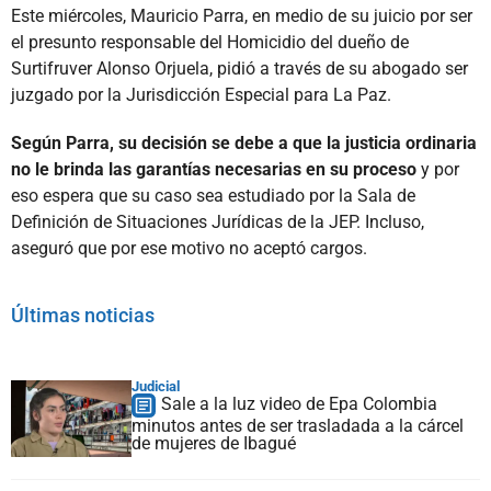
Este miércoles, Mauricio Parra, en medio de su juicio por ser
el presunto responsable del Homicidio del dueño de
Surtifruver Alonso Orjuela, pidió a través de su abogado ser
juzgado por la Jurisdicción Especial para La Paz.
Según Parra, su decisión se debe a que la justicia ordinaria
no le brinda las garantías necesarias en su proceso
y por
eso espera que su caso sea estudiado por la Sala de
Definición de Situaciones Jurídicas de la JEP. Incluso,
aseguró que por ese motivo no aceptó cargos.
Últimas noticias
Judicial
Sale a la luz video de Epa Colombia
minutos antes de ser trasladada a la cárcel
de mujeres de Ibagué