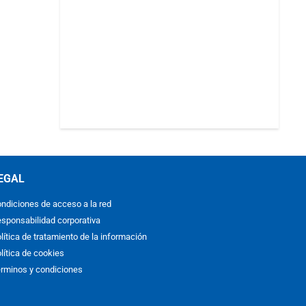
EGAL
ndiciones de acceso a la red
sponsabilidad corporativa
lítica de tratamiento de la información
lítica de cookies
rminos y condiciones