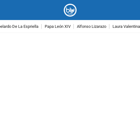
lardo De La Espriella
Papa León XIV
Alfonso Lizarazo
Laura Valentin
PUBLICIDAD