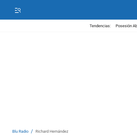
Tendencias:
Posesión Abe
/
Blu Radio
Richard Hernández