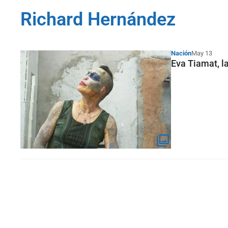
Richard Hernández
Nación
May 13
Eva Tiamat, l