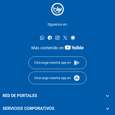
Síguenos en:
whatsapp
facebook
instagram
twitter
google
youtube-
Más contenido en
footer
Descarga nuestra app en
Descarga nuestra app en
RED DE PORTALES
SERVICIOS CORPORATIVOS