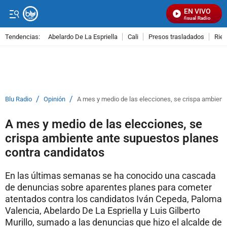
EN VIVO
Señal Visual Radio
Tendencias:
Abelardo De La Espriella
Cali
Presos trasladados
Rie
PUBLICIDAD
/
/
Blu Radio
Opinión
A mes y medio de las elecciones, se crispa ambient
A mes y medio de las elecciones, se
crispa ambiente ante supuestos planes
contra candidatos
En las últimas semanas se ha conocido una cascada
de denuncias sobre aparentes planes para cometer
atentados contra los candidatos Iván Cepeda, Paloma
Valencia, Abelardo De La Espriella y Luis Gilberto
Murillo, sumado a las denuncias que hizo el alcalde de