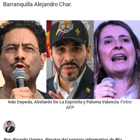
Barranquilla Alejandro Char.
Iván Cepeda, Abelardo De La Espriella y Paloma Valencia
Fotos:
AFP
Por:
Ricardo Ospina, director del servicio informativo de Blu