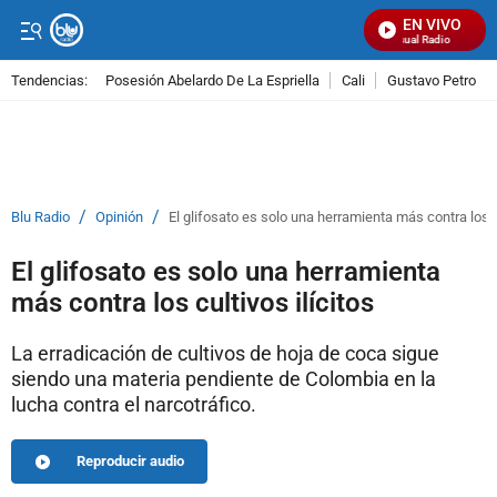
EN VIVO
Señal Visual Radio
Tendencias:
Posesión Abelardo De La Espriella
Cali
Gustavo Petro
PUBLICIDAD
/
/
Blu Radio
Opinión
El glifosato es solo una herramienta más contra los cu
El glifosato es solo una herramienta
más contra los cultivos ilícitos
La erradicación de cultivos de hoja de coca sigue
siendo una materia pendiente de Colombia en la
lucha contra el narcotráfico.
Reproducir audio