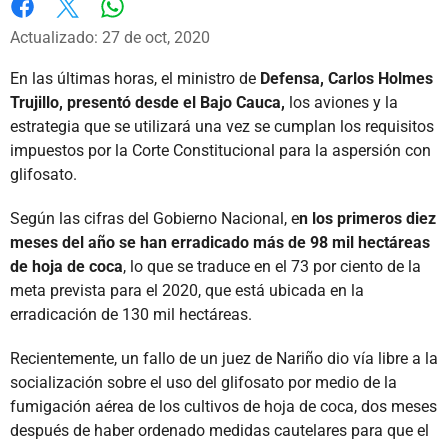
Whatsapp
Facebook
X
Actualizado: 27 de oct, 2020
En las últimas horas, el ministro de
Defensa, Carlos Holmes
Trujillo, presentó desde el Bajo Cauca,
los aviones y la
estrategia que se utilizará una vez se cumplan los requisitos
impuestos por la Corte Constitucional para la aspersión con
glifosato.
Según las cifras del Gobierno Nacional, e
n los primeros diez
meses del año se han erradicado más de 98 mil hectáreas
de hoja de coca
, lo que se traduce en el 73 por ciento de la
meta prevista para el 2020, que está ubicada en la
erradicación de 130 mil hectáreas.
Recientemente, un fallo de un juez de Nariño dio vía libre a la
socialización sobre el uso del glifosato por medio de la
fumigación aérea de los cultivos de hoja de coca, dos meses
después de haber ordenado medidas cautelares para que el