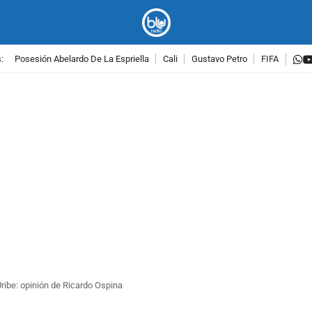
w
:
Posesión Abelardo De La Espriella
Cali
Gustavo Petro
FIFA
PUBLICIDAD
Uribe: opinión de Ricardo Ospina