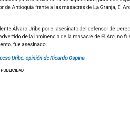
 de Antioquia frente a las masacres de La Granja, El Aro
ente Álvaro Uribe por el asesinato del defensor de Dere
dvertido de la inminencia de la masacre de El Aro, no fu
ento, fue asesinado.
eso Uribe: opinión de Ricardo Ospina
PUBLICIDAD