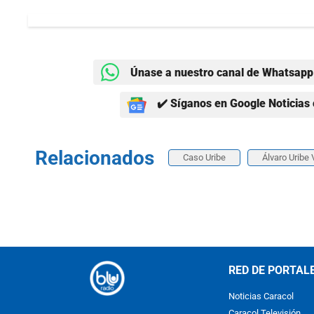
Únase a nuestro canal de Whatsapp 
✔️ Síganos en Google Noticias 
Relacionados
Caso Uribe
Álvaro Uribe 
RED DE PORTAL
Noticias Caracol
Caracol Televisión