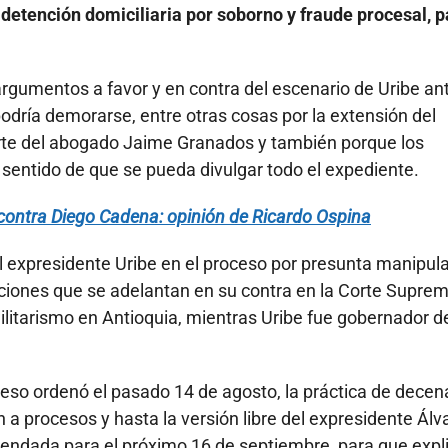
o detención domiciliaria por soborno y fraude procesal, 
 argumentos a favor y en contra del escenario de Uribe an
podría demorarse, entre otras cosas por la extensión del
arte del abogado Jaime Granados y también porque los
l sentido de que se pueda divulgar todo el expediente.
o contra Diego Cadena: opinión de Ricardo Ospina
al expresidente Uribe en el proceso por presunta manipul
gaciones que se adelantan en su contra en la Corte Supre
amilitarismo en Antioquia, mientras Uribe fue gobernador d
 eso ordenó el pasado 14 de agosto, la práctica de decen
a procesos y hasta la versión libre del expresidente Álv
gendada para el próximo 16 de septiembre, para que expl