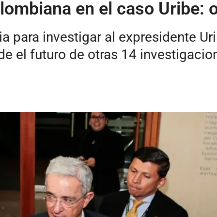
colombiana en el caso Uribe:
a para investigar al expresidente Ur
e el futuro de otras 14 investigacio