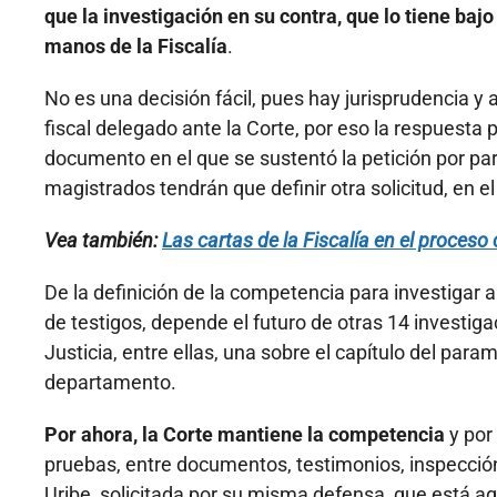
que la investigación en su contra, que lo tiene baj
manos de la Fiscalía
.
No es una decisión fácil, pues hay jurisprudencia y
fiscal delegado ante la Corte, por eso la respuesta 
documento en el que se sustentó la petición por p
magistrados tendrán que definir otra solicitud, en e
Vea también:
Las cartas de la Fiscalía en el proces
De la definición de la competencia para investigar 
de testigos, depende el futuro de otras 14 investi
Justicia, entre ellas, una sobre el capítulo del par
departamento.
Por ahora, la Corte mantiene la competencia
y por
pruebas, entre documentos, testimonios, inspección 
Uribe, solicitada por su misma defensa, que está a