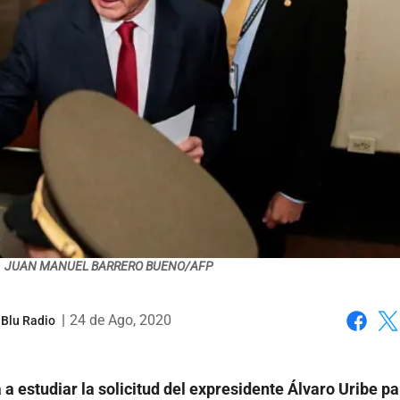
JUAN MANUEL BARRERO BUENO/AFP
|
24 de Ago, 2020
 Blu Radio
Faceboo
X
a estudiar la solicitud del expresidente Álvaro Uribe pa