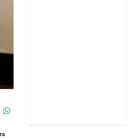
Whatsapp
k
ra