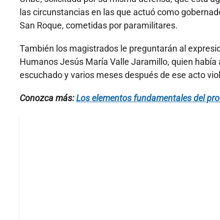
las circunstancias en las que actuó como gobernador
San Roque, cometidas por paramilitares.
También los magistrados le preguntarán al expresid
Humanos Jesús María Valle Jaramillo, quien había a
escuchado y varios meses después de ese acto viol
Conozca más:
Los elementos fundamentales del proc