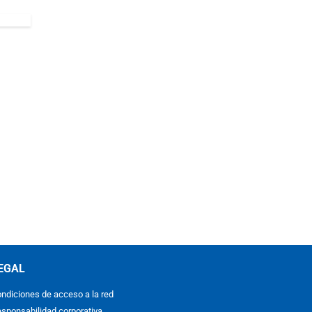
EGAL
ndiciones de acceso a la red
sponsabilidad corporativa