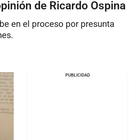
 opinión de Ricardo Ospina
ibe en el proceso por presunta
nes.
PUBLICIDAD