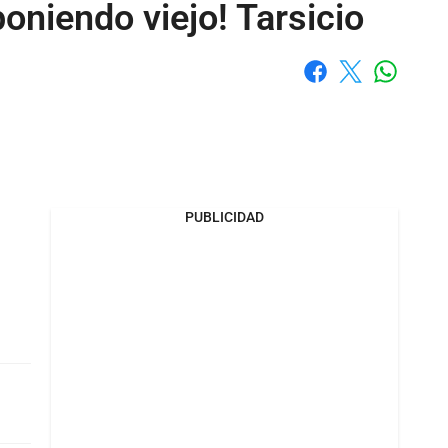
oniendo viejo! Tarsicio
Whatsap
Facebook
X
PUBLICIDAD