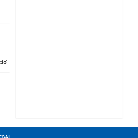
io'
EGAL