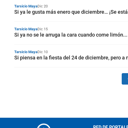
Tarsicio Maya
Dic 20
Si ya le gusta más enero que diciembre… ¡Se está
Tarsicio Maya
Dic 15
Si ya no se le arruga la cara cuando come limón... 
Tarsicio Maya
Dic 10
Si piensa en la fiesta del 24 de diciembre, pero a
RED DE PORTAL