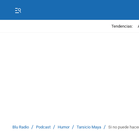
Tendencias:
/
/
/
/
Blu Radio
Podcast
Humor
Tarsicio Maya
Si no puede hacer