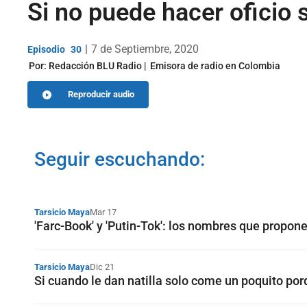
Si no puede hacer oficio 
|
7 de Septiembre, 2020
30
Por:
Redacción BLU Radio
Emisora de radio en Colombia
Reproducir audio
Seguir escuchando:
Tarsicio Maya
Mar 17
'Farc-Book' y 'Putin-Tok': los nombres que propone
Tarsicio Maya
Dic 21
Si cuando le dan natilla solo come un poquito porqu