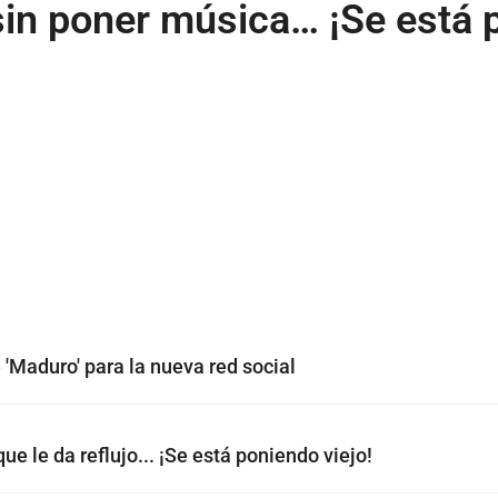
sin poner música… ¡Se está p
 'Maduro' para la nueva red social
e le da reflujo... ¡Se está poniendo viejo!