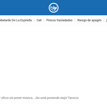
Abelardo De La Espriella
Cali
Presos trasladados
Riesgo de apagón
PUBLICIDAD
 oficio sin poner música… ¡Se está poniendo viejo! Tarsicio