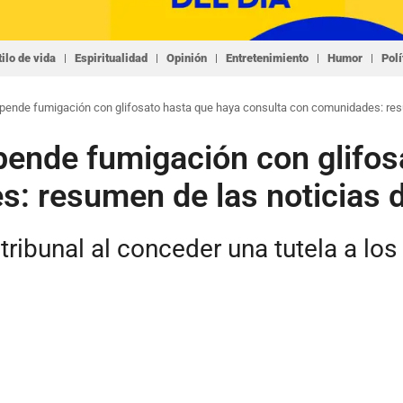
tilo de vida
Espiritualidad
Opinión
Entretenimiento
Humor
Polí
spende fumigación con glifosato hasta que haya consulta con comunidades: resu
pende fumigación con glifos
: resumen de las noticias d
o tribunal al conceder una tutela a 