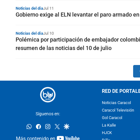
Noticias del día
Jul 11
Gobierno exige al ELN levantar el paro armado en 
Noticias del día
Jul 10
Polémica por participación de embajador colombi
resumen de las noticias del 10 de julio
RED DE PORTAL
Noticias Caracol
Caracol Televisión
Síguenos en:
Gol Caracol
whatsapp
facebook
instagram
twitter
google
La Kalle
HJCK
youtube-
Más contenido en