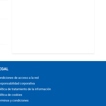
EGAL
ndiciones de acceso a la red
sponsabilidad corporativa
lítica de tratamiento de la información
lítica de cookies
rminos y condiciones