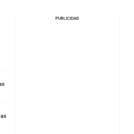
PUBLICIDAD
as
ias