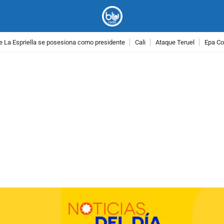
e La Espriella se posesiona como presidente
Cali
Ataque Teruel
Epa Co
PUBLICIDAD