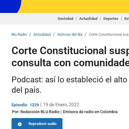
Sociedad
Actualidad
Deportes
Es
/
/
/
Blu Radio
Actualidad
Noticias del día
Corte Constitucional su
Corte Constitucional sus
consulta con comunidades
Podcast: así lo estableció el alt
del país.
|
19 de Enero, 2022
1229
Por:
Redacción BLU Radio
Emisora de radio en Colombia
Reproducir audio