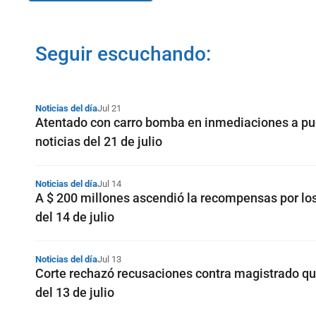
Seguir escuchando:
Noticias del día
Jul 21
Atentado con carro bomba en inmediaciones a pues
noticias del 21 de julio
Noticias del día
Jul 14
A $ 200 millones ascendió la recompensas por l
del 14 de julio
Noticias del día
Jul 13
Corte rechazó recusaciones contra magistrado que
del 13 de julio