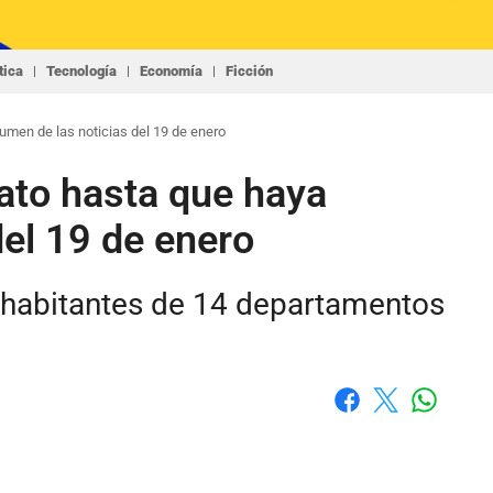
tica
Tecnología
Economía
Ficción
men de las noticias del 19 de enero
ato hasta que haya
el 19 de enero
los habitantes de 14 departamentos
Whatsap
Facebook
X