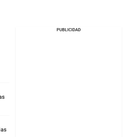
PUBLICIDAD
as
ias