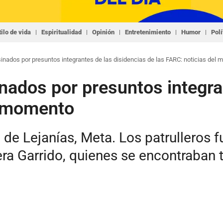
tilo de vida
Espiritualidad
Opinión
Entretenimiento
Humor
Polí
inados por presuntos integrantes de las disidencias de las FARC: noticias del
nados por presuntos integra
l momento
o de Lejanías, Meta. Los patrulleros 
a Garrido, quienes se encontraban t