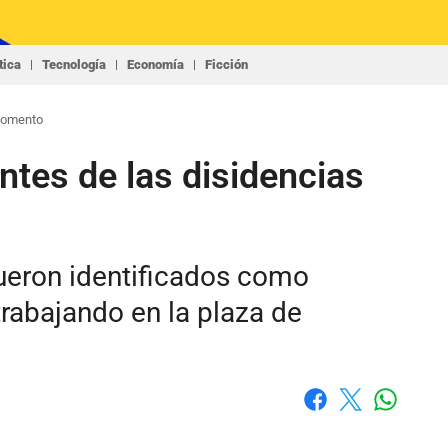
tica
Tecnología
Economía
Ficción
 momento
ntes de las disidencias
fueron identificados como
rabajando en la plaza de
Whatsap
Facebook
X