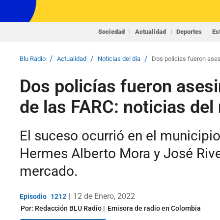
Sociedad
Actualidad
Deportes
Es
/
/
/
Blu Radio
Actualidad
Noticias del día
Dos policías fueron ases
Dos policías fueron asesi
de las FARC: noticias de
El suceso ocurrió en el municipi
Hermes Alberto Mora y José River
mercado.
|
12 de Enero, 2022
1212
Por:
Redacción BLU Radio
Emisora de radio en Colombia