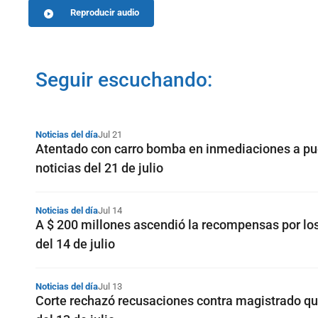
Reproducir audio
Seguir escuchando:
Noticias del día
Jul 21
Atentado con carro bomba en inmediaciones a pues
noticias del 21 de julio
Noticias del día
Jul 14
A $ 200 millones ascendió la recompensas por l
del 14 de julio
Noticias del día
Jul 13
Corte rechazó recusaciones contra magistrado que