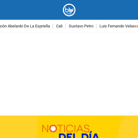
ión Abelardo De La Espriella
Cali
Gustavo Petro
Luis Fernando Velasc
PUBLICIDAD