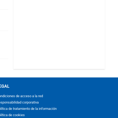
EGAL
ndiciones de acceso a la red
sponsabilidad corporativa
lítica de tratamiento de la información
lítica de cookies