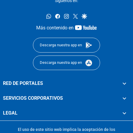
Síguenos en:
whatsapp
facebook
instagram
twitter
google
youtube-
Más contenido en
footer
Descarga nuestra app en
Descarga nuestra app en
RED DE PORTALES
SERVICIOS CORPORATIVOS
LEGAL
El uso de este sitio web implica la aceptación de los