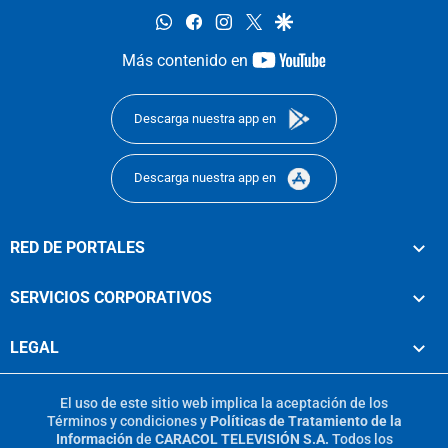
whatsapp
facebook
instagram
twitter
google
youtube-
Más contenido en
footer
Descarga nuestra app en
Descarga nuestra app en
RED DE PORTALES
SERVICIOS CORPORATIVOS
LEGAL
El uso de este sitio web implica la aceptación de los
Términos y condiciones
y
Políticas de Tratamiento de la
Información
de
CARACOL TELEVISIÓN S.A.
Todos los