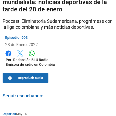
mundialista: noticias deportivas de la
tarde del 28 de enero
Podcast: Eliminatoria Sudamericana, prográmese con
la liga colombiana y más noticias deportivas.
903
28 de Enero, 2022
Whatsapp
Facebook
X
Por:
Redacción BLU Radio
Emisora de radio en Colombia
Reproducir audio
Seguir escuchando:
Deportes
May 16