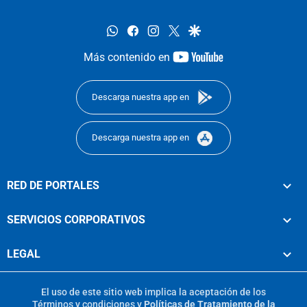
whatsapp
facebook
instagram
twitter
google
youtube-
Más contenido en
footer
Descarga nuestra app en
Descarga nuestra app en
RED DE PORTALES
SERVICIOS CORPORATIVOS
LEGAL
El uso de este sitio web implica la aceptación de los
Términos y condiciones
y
Políticas de Tratamiento de la