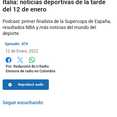
Italia: noticias deportivas de la tarde
del 12 de enero
Podcast: primer finalista de la Supercopa de España,
resultados NBA y más noticias del mundo del
deporte.
879
12 de Enero, 2022
Whatsapp
Facebook
X
Por:
Redacción BLU Radio
Emisora de radio en Colombia
Reproducir audio
Seguir escuchando: