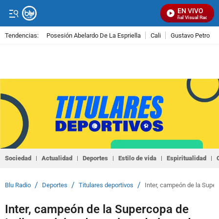
EN VIVO
Señal Visual Radio
Tendencias:
Posesión Abelardo De La Espriella
Cali
Gustavo Petro
PUBLICIDAD
Sociedad
Actualidad
Deportes
Estilo de vida
Espiritualidad
/
/
/
Blu Radio
Deportes
Titulares deportivos
Inter, campeón de la Superc
Inter, campeón de la Supercopa de